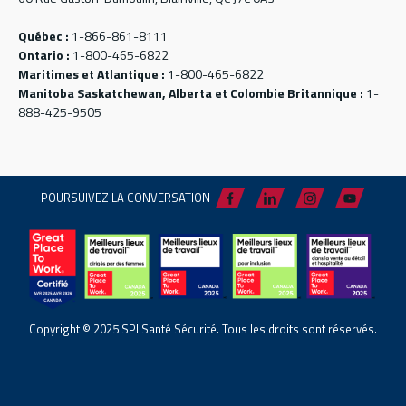
Québec :
1-866-861-8111
Ontario :
1-800-465-6822
Maritimes et Atlantique :
1-800-465-6822
Manitoba Saskatchewan, Alberta et Colombie Britannique :
1-
888-425-9505
POURSUIVEZ LA CONVERSATION
Copyright © 2025 SPI Santé Sécurité. Tous les droits sont réservés.