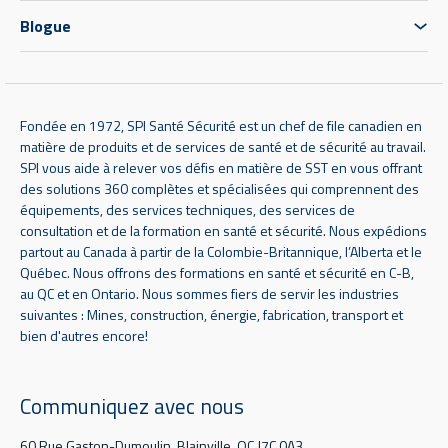
Blogue
Fondée en 1972, SPI Santé Sécurité est un chef de file canadien en
matière de produits et de services de santé et de sécurité au travail.
SPI vous aide à relever vos défis en matière de SST en vous offrant
des solutions 360 complètes et spécialisées qui comprennent des
équipements, des services techniques, des services de
consultation et de la formation en santé et sécurité. Nous expédions
partout au Canada à partir de la Colombie-Britannique, l’Alberta et le
Québec. Nous offrons des formations en santé et sécurité en C-B,
au QC et en Ontario. Nous sommes fiers de servir les industries
suivantes : Mines, construction, énergie, fabrication, transport et
bien d'autres encore!
Communiquez avec nous
60 Rue Gaston-Dumoulin, Blainville, QC J7C 0A3