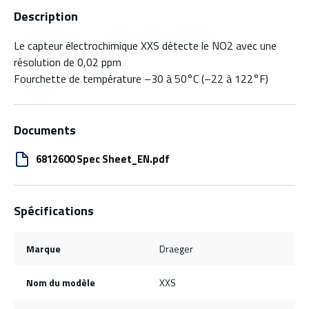
Description
Le capteur électrochimique XXS détecte le NO2 avec une
résolution de 0,02 ppm
Fourchette de température –30 à 50°C (–22 à 122°F)
Documents
6812600 Spec Sheet_EN.pdf
Spécifications
Marque
Draeger
Nom du modèle
XXS