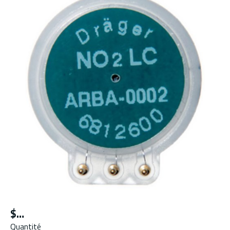
$
Quantité