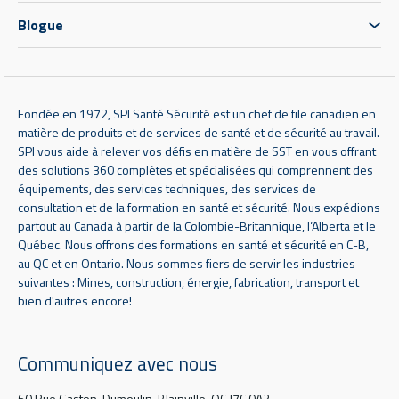
Blogue
Fondée en 1972, SPI Santé Sécurité est un chef de file canadien en
matière de produits et de services de santé et de sécurité au travail.
SPI vous aide à relever vos défis en matière de SST en vous offrant
des solutions 360 complètes et spécialisées qui comprennent des
équipements, des services techniques, des services de
consultation et de la formation en santé et sécurité. Nous expédions
partout au Canada à partir de la Colombie-Britannique, l’Alberta et le
Québec. Nous offrons des formations en santé et sécurité en C-B,
au QC et en Ontario. Nous sommes fiers de servir les industries
suivantes : Mines, construction, énergie, fabrication, transport et
bien d'autres encore!
Communiquez avec nous
60 Rue Gaston-Dumoulin, Blainville, QC J7C 0A3