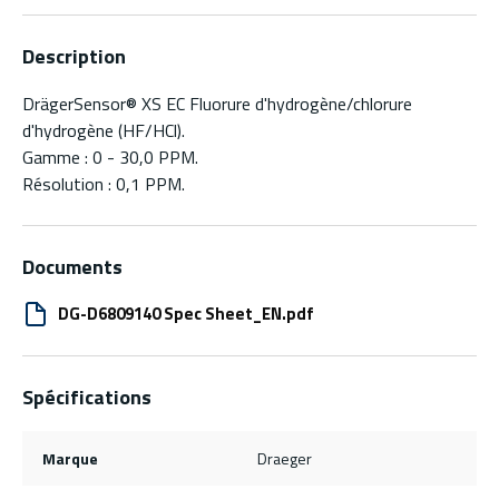
Description
DrägerSensor® XS EC Fluorure d'hydrogène/chlorure
d'hydrogène (HF/HCl).
Gamme : 0 - 30,0 PPM.
Résolution : 0,1 PPM.
Documents
DG-D6809140 Spec Sheet_EN.pdf
Spécifications
Marque
Draeger