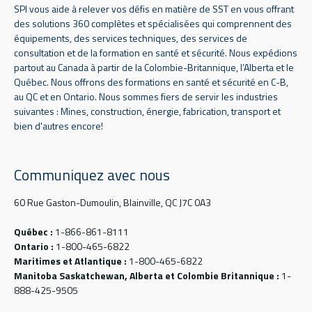
SPI vous aide à relever vos défis en matière de SST en vous offrant
des solutions 360 complètes et spécialisées qui comprennent des
équipements, des services techniques, des services de
consultation et de la formation en santé et sécurité. Nous expédions
partout au Canada à partir de la Colombie-Britannique, l’Alberta et le
Québec. Nous offrons des formations en santé et sécurité en C-B,
au QC et en Ontario. Nous sommes fiers de servir les industries
suivantes : Mines, construction, énergie, fabrication, transport et
bien d'autres encore!
Communiquez avec nous
60 Rue Gaston-Dumoulin, Blainville, QC J7C 0A3
Québec :
1-866-861-8111
Ontario :
1-800-465-6822
Maritimes et Atlantique :
1-800-465-6822
Manitoba Saskatchewan, Alberta et Colombie Britannique :
1-
888-425-9505