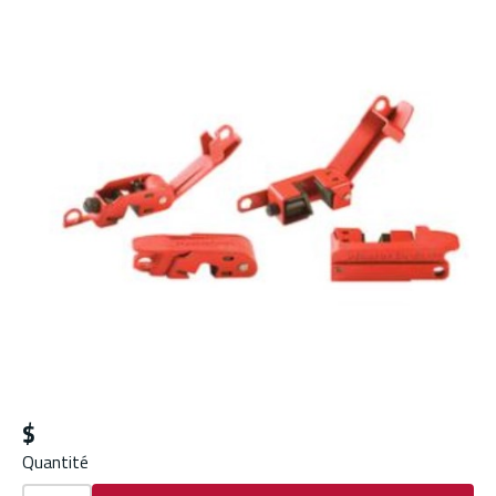
$
Quantité