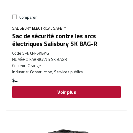
Comparer
SALISBURY ELECTRICAL SAFETY
Sac de sécurité contre les arcs
électriques Salisbury SK BAG-R
Code SPI
:
CN-SKBAG
NUMÉRO FABRICANT
:
SK BAGR
Couleur
:
Orange
Industrie
:
Construction, Services publics
$
Voir plus