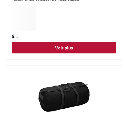
$
Voir plus