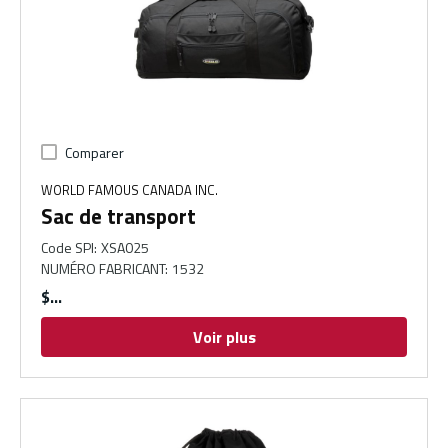
Comparer
WORLD FAMOUS CANADA INC.
Sac de transport
Code SPI
:
XSA025
NUMÉRO FABRICANT
:
1532
$
Voir plus