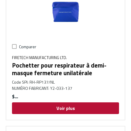
Comparer
FIRETECH MANUFACTURING LTD.
Pochetter pour respirateur à demi-
masque fermeture unilatérale
Code SPI
:
RH-RP137/NL
NUMÉRO FABRICANT
:
Y2-033-137
$
Voir plus