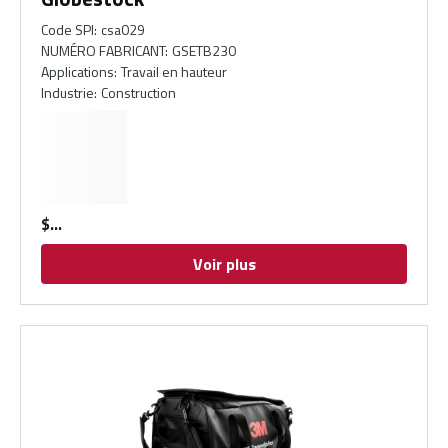
Code SPI
:
csa029
NUMÉRO FABRICANT
:
GSETB230
Applications
:
Travail en hauteur
Industrie
:
Construction
$
Voir plus