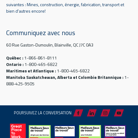
suivantes : Mines, construction, énergie, fabrication, transport et
bien d'autres encore!
Communiquez avec nous
60 Rue Gaston-Dumoulin, Blainville, QC J7C 0A3
Québec :
1-866-861-8111
Ontario :
1-800-465-6822
Maritimes et Atlantique :
1-800-465-6822
Manitoba Saskatchewan, Alberta et Colombie Britannique :
1-
888-425-9505
POURSUIVEZ LA CONVERSATION