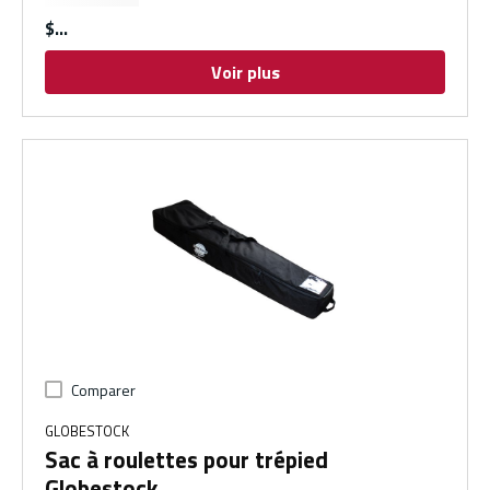
$
Voir plus
Comparer
GLOBESTOCK
Sac à roulettes pour trépied
Globestock