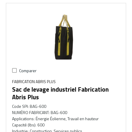
Comparer
FABRICATION ABRIS PLUS
Sac de levage industriel Fabrication
Abris Plus
Code SPI
:
BAG-600
NUMÉRO FABRICANT
:
BAG-600
Applications
:
Énergie Éolienne, Travail en hauteur
Capacité (lbs)
:
600
Industrie
:
Construction, Services publics