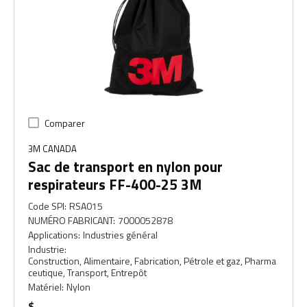
Comparer
3M CANADA
Sac de transport en nylon pour
respirateurs FF-400-25 3M
Code SPI
:
RSA015
NUMÉRO FABRICANT
:
7000052878
Applications
:
Industries général
Industrie
:
Construction, Alimentaire, Fabrication, Pétrole et gaz, Pharma
ceutique, Transport, Entrepôt
Matériel
:
Nylon
$