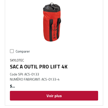
Comparer
SKYLOTEC
SAC A OUTIL PRO LIFT 4K
Code SPI
:
ACS-0133
NUMÉRO FABRICANT
:
ACS-0133-4
$
Voir plus