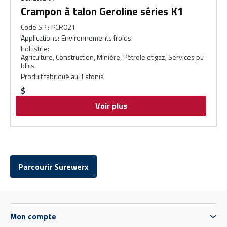
Crampon à talon Geroline séries K1
Code SPI
:
PCR021
Applications
:
Environnements froids
Industrie
:
Agriculture, Construction, Minière, Pétrole et gaz, Services pu
blics
Produit fabriqué au
:
Estonia
$
Voir plus
Parcourir Surewerx
Mon compte