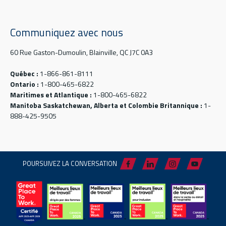
Communiquez avec nous
60 Rue Gaston-Dumoulin, Blainville, QC J7C 0A3
Québec :
1-866-861-8111
Ontario :
1-800-465-6822
Maritimes et Atlantique :
1-800-465-6822
Manitoba Saskatchewan, Alberta et Colombie Britannique :
1-
888-425-9505
POURSUIVEZ LA CONVERSATION