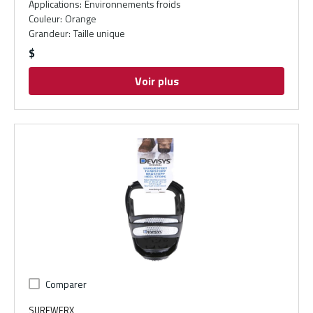
Applications
:
Environnements froids
Couleur
:
Orange
Grandeur
:
Taille unique
$
Voir plus
Comparer
SUREWERX