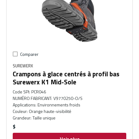
Comparer
SUREWERX
Crampons à glace centrés à profil bas
Surewerx K1 Mid-Sole
Code SPI
:
PCR046
NUMÉRO FABRICANT
:
V9770250-O/S
Applications
:
Environnements froids
Couleur
:
Orange haute-visibilité
Grandeur
:
Taille unique
$