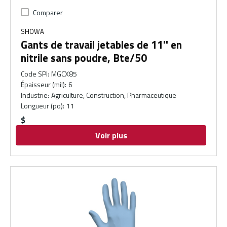
Comparer
SHOWA
Gants de travail jetables de 11'' en
nitrile sans poudre, Bte/50
Code SPI
:
MGCX85
Épaisseur (mil)
:
6
Industrie
:
Agriculture, Construction, Pharmaceutique
Longueur (po)
:
11
$
Voir plus