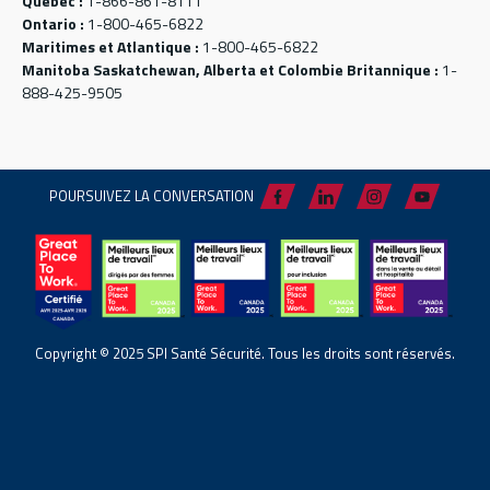
Québec :
1-866-861-8111
Ontario :
1-800-465-6822
Maritimes et Atlantique :
1-800-465-6822
Manitoba Saskatchewan, Alberta et Colombie Britannique :
1-
888-425-9505
POURSUIVEZ LA CONVERSATION
Copyright © 2025 SPI Santé Sécurité. Tous les droits sont réservés.