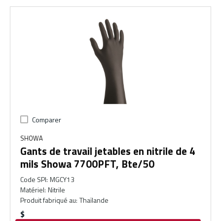
Comparer
SHOWA
Gants de travail jetables en nitrile de 4
mils Showa 7700PFT, Bte/50
Code SPI
:
MGCY13
Matériel
:
Nitrile
Produit fabriqué au
:
Thaïlande
$