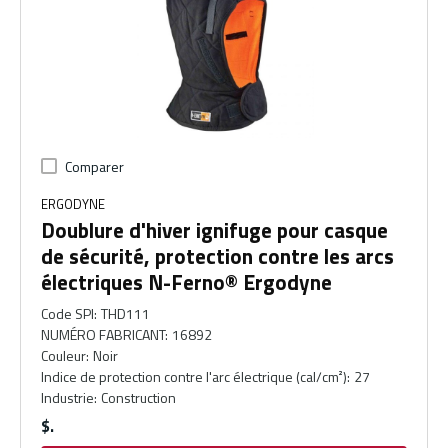
Comparer
ERGODYNE
Doublure d'hiver ignifuge pour casque
de sécurité, protection contre les arcs
électriques N-Ferno® Ergodyne
Code SPI
:
THD111
NUMÉRO FABRICANT
:
16892
Couleur
:
Noir
Indice de protection contre l'arc électrique (cal/cm²)
:
27
Industrie
:
Construction
$