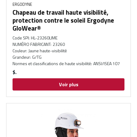
ERGODYNE
Chapeau de travail haute visibilité,
protection contre le soleil Ergodyne
GloWear®
Code SPI
:
HL-23260LIME
NUMÉRO FABRICANT
:
23260
Couleur
:
Jaune haute-visibilité
Grandeur
:
G/TG
Normes et classifications de haute visibilité
:
ANSI/ISEA 107
$
Voir plus