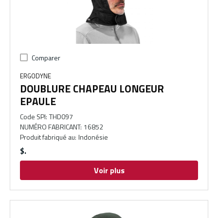
Comparer
ERGODYNE
DOUBLURE CHAPEAU LONGEUR
EPAULE
Code SPI
:
THD097
NUMÉRO FABRICANT
:
16852
Produit fabriqué au
:
Indonésie
$
Voir plus