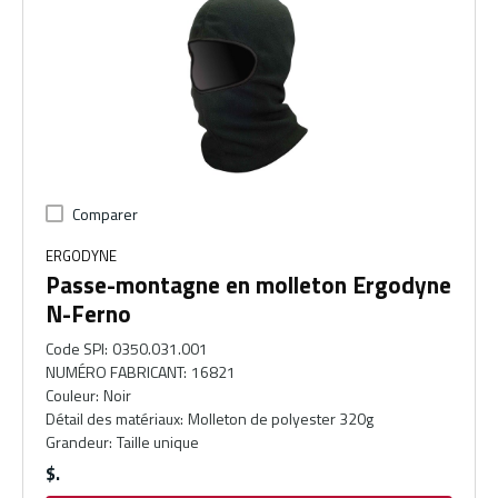
Comparer
ERGODYNE
Passe-montagne en molleton Ergodyne
N-Ferno
Code SPI
:
0350.031.001
NUMÉRO FABRICANT
:
16821
Couleur
:
Noir
Détail des matériaux
:
Molleton de polyester 320g
Grandeur
:
Taille unique
$