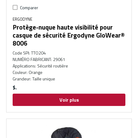
Comparer
ERGODYNE
Protège-nuque haute visibilité pour
casque de sécurité Ergodyne GloWear®
8006
Code SPI
:
TTO204
NUMÉRO FABRICANT
:
29061
Applications
:
Sécurité routière
Couleur
:
Orange
Grandeur
:
Taille unique
$
Voir plus