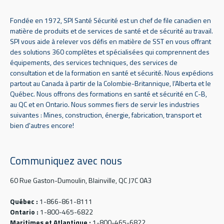
Fondée en 1972, SPI Santé Sécurité est un chef de file canadien en
matière de produits et de services de santé et de sécurité au travail.
SPI vous aide à relever vos défis en matière de SST en vous offrant
des solutions 360 complètes et spécialisées qui comprennent des
équipements, des services techniques, des services de
consultation et de la formation en santé et sécurité. Nous expédions
partout au Canada à partir de la Colombie-Britannique, l’Alberta et le
Québec. Nous offrons des formations en santé et sécurité en C-B,
au QC et en Ontario. Nous sommes fiers de servir les industries
suivantes : Mines, construction, énergie, fabrication, transport et
bien d'autres encore!
Communiquez avec nous
60 Rue Gaston-Dumoulin, Blainville, QC J7C 0A3
Québec :
1-866-861-8111
Ontario :
1-800-465-6822
Maritimes et Atlantique :
1-800-465-6822