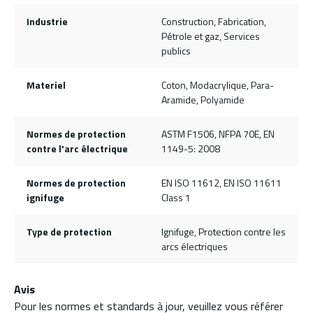
Industrie
Construction, Fabrication,
Pétrole et gaz, Services
publics
Materiel
Coton, Modacrylique, Para-
Aramide, Polyamide
Normes de protection
ASTM F1506, NFPA 70E, EN
contre l'arc électrique
1149-5: 2008
Normes de protection
EN ISO 11612, EN ISO 11611
ignifuge
Class 1
Type de protection
Ignifuge, Protection contre les
arcs électriques
Avis
Pour les normes et standards à jour, veuillez vous référer