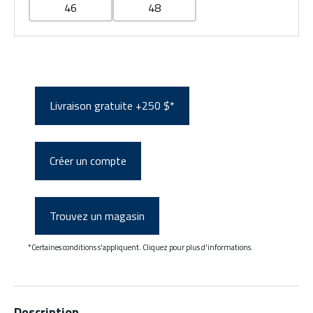
46
48
Livraison gratuite +250 $*
Créer un compte
Trouvez un magasin
*Certaines conditions s'appliquent. Cliquez pour plus d'informations.
Description