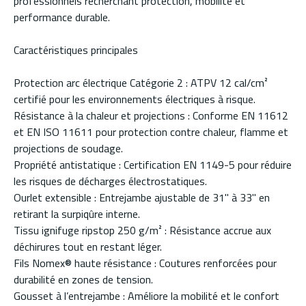
professionnels recherchant protection, mobilité et
performance durable.
Caractéristiques principales
Protection arc électrique Catégorie 2 : ATPV 12 cal/cm²
certifié pour les environnements électriques à risque.
Résistance à la chaleur et projections : Conforme EN 11612
et EN ISO 11611 pour protection contre chaleur, flamme et
projections de soudage.
Propriété antistatique : Certification EN 1149-5 pour réduire
les risques de décharges électrostatiques.
Ourlet extensible : Entrejambe ajustable de 31" à 33" en
retirant la surpiqûre interne.
Tissu ignifuge ripstop 250 g/m² : Résistance accrue aux
déchirures tout en restant léger.
Fils Nomex® haute résistance : Coutures renforcées pour
durabilité en zones de tension.
Gousset à l’entrejambe : Améliore la mobilité et le confort