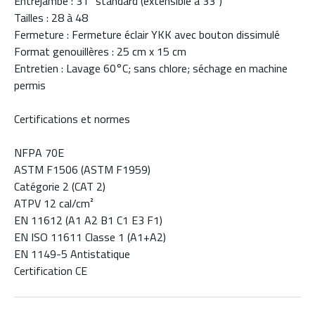
Entrejambe : 31" standard (extensible à 33")
Tailles : 28 à 48
Fermeture : Fermeture éclair YKK avec bouton dissimulé
Format genouillères : 25 cm x 15 cm
Entretien : Lavage 60°C; sans chlore; séchage en machine
permis
Certifications et normes
NFPA 70E
ASTM F1506 (ASTM F1959)
Catégorie 2 (CAT 2)
ATPV 12 cal/cm²
EN 11612 (A1 A2 B1 C1 E3 F1)
EN ISO 11611 Classe 1 (A1+A2)
EN 1149-5 Antistatique
Certification CE