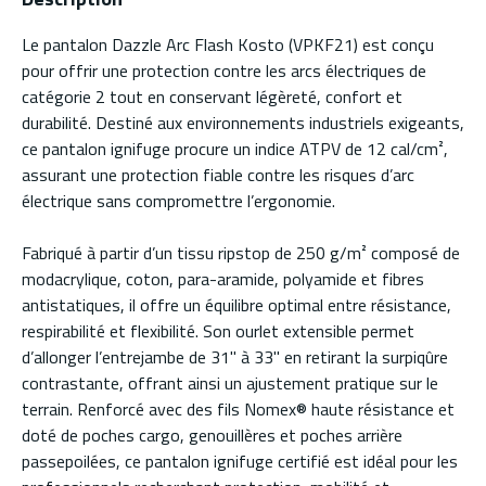
Le pantalon Dazzle Arc Flash Kosto (VPKF21) est conçu
pour offrir une protection contre les arcs électriques de
catégorie 2 tout en conservant légèreté, confort et
durabilité. Destiné aux environnements industriels exigeants,
ce pantalon ignifuge procure un indice ATPV de 12 cal/cm²,
assurant une protection fiable contre les risques d’arc
électrique sans compromettre l’ergonomie.
Fabriqué à partir d’un tissu ripstop de 250 g/m² composé de
modacrylique, coton, para-aramide, polyamide et fibres
antistatiques, il offre un équilibre optimal entre résistance,
respirabilité et flexibilité. Son ourlet extensible permet
d’allonger l’entrejambe de 31" à 33" en retirant la surpiqûre
contrastante, offrant ainsi un ajustement pratique sur le
terrain. Renforcé avec des fils Nomex® haute résistance et
doté de poches cargo, genouillères et poches arrière
passepoilées, ce pantalon ignifuge certifié est idéal pour les