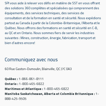
SPI vous aide à relever vos défis en matière de SST en vous offrant
des solutions 360 complètes et spécialisées qui comprennent des
équipements, des services techniques, des services de
consultation et de la formation en santé et sécurité. Nous expédions
partout au Canada à partir de la Colombie-Britannique, l’Alberta et le
Québec. Nous offrons des formations en santé et sécurité en C-B,
au QC et en Ontario. Nous sommes fiers de servir les industries
suivantes : Mines, construction, énergie, fabrication, transport et
bien d'autres encore!
Communiquez avec nous
60 Rue Gaston-Dumoulin, Blainville, QC J7C 0A3
Québec :
1-866-861-8111
Ontario :
1-800-465-6822
Maritimes et Atlantique :
1-800-465-6822
Manitoba Saskatchewan, Alberta et Colombie Britannique :
1-
888-425-9505