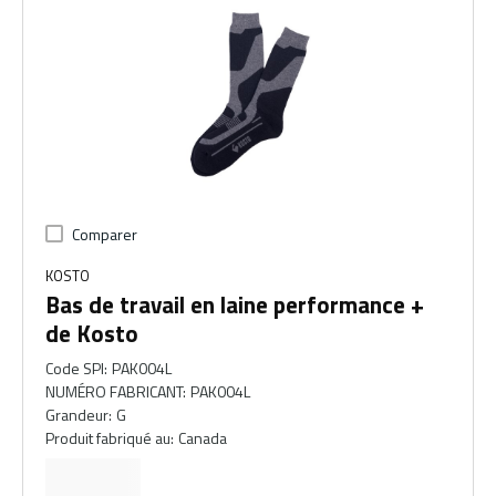
Comparer
KOSTO
Bas de travail en laine performance +
de Kosto
Code SPI
:
PAK004L
NUMÉRO FABRICANT
:
PAK004L
Grandeur
:
G
Produit fabriqué au
:
Canada