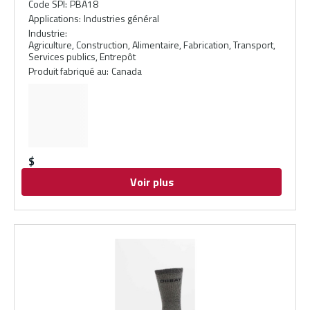
Code SPI
:
PBA18
Applications
:
Industries général
Industrie
:
Agriculture, Construction, Alimentaire, Fabrication, Transport,
Services publics, Entrepôt
Produit fabriqué au
:
Canada
$
Voir plus