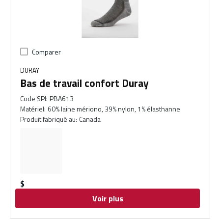
Comparer
DURAY
Bas de travail confort Duray
Code SPI
:
PBA613
Matériel
:
60% laine mériono, 39% nylon, 1% élasthanne
Produit fabriqué au
:
Canada
$
Voir plus