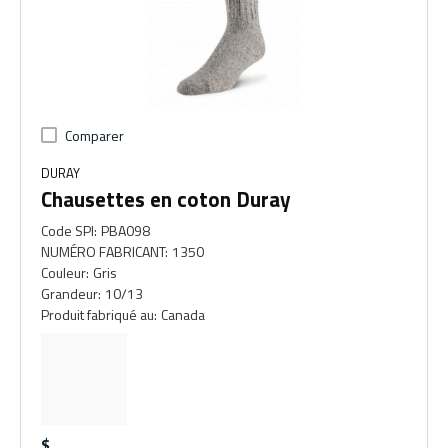
Comparer
DURAY
Chausettes en coton Duray
Code SPI
:
PBA098
NUMÉRO FABRICANT
:
1350
Couleur
:
Gris
Grandeur
:
10/13
Produit fabriqué au
:
Canada
$