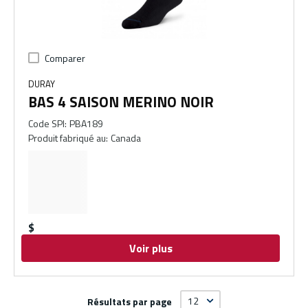
Comparer
DURAY
BAS 4 SAISON MERINO NOIR
Code SPI
:
PBA189
Produit fabriqué au
:
Canada
$
Voir plus
Résultats par page