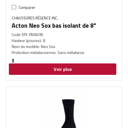
Comparer
CHAUSSURES RÉGENCE INC.
Acton Neo Sox bas isolant de 8"
Code SPI
:
PBA608
Hauteur (pouces)
:
8
Nom du modèle
:
Neo Sox
Protection métatarsienne
:
Sans métatarse
$
Voir plus