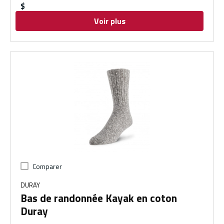
$
Voir plus
Comparer
DURAY
Bas de randonnée Kayak en coton
Duray