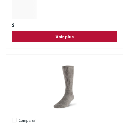
$
Voir plus
Comparer