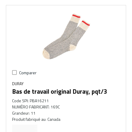
Comparer
DURAY
Bas de travail original Duray, pqt/3
Code SPI
:
PBA16211
NUMÉRO FABRICANT
:
169C
Grandeur
:
11
Produit fabriqué au
:
Canada