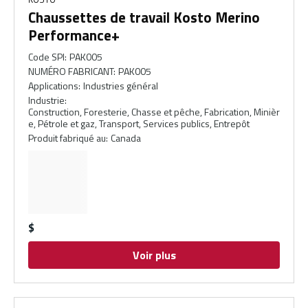
Chaussettes de travail Kosto Merino
Performance+
Code SPI
:
PAK005
NUMÉRO FABRICANT
:
PAK005
Applications
:
Industries général
Industrie
:
Construction, Foresterie, Chasse et pêche, Fabrication, Minièr
e, Pétrole et gaz, Transport, Services publics, Entrepôt
Produit fabriqué au
:
Canada
$
Voir plus