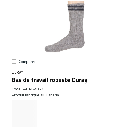
Comparer
DURAY
Bas de travail robuste Duray
Code SPI
:
PBA052
Produit fabriqué au
:
Canada