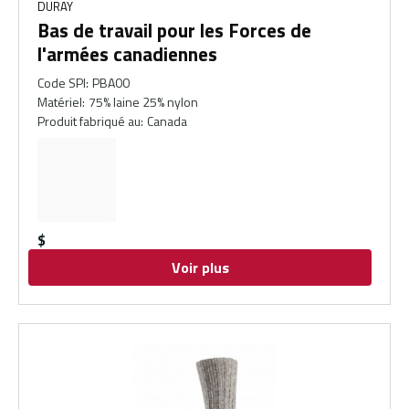
DURAY
Bas de travail pour les Forces de
l'armées canadiennes
Code SPI
:
PBA00
Matériel
:
75% laine 25% nylon
Produit fabriqué au
:
Canada
$
Voir plus