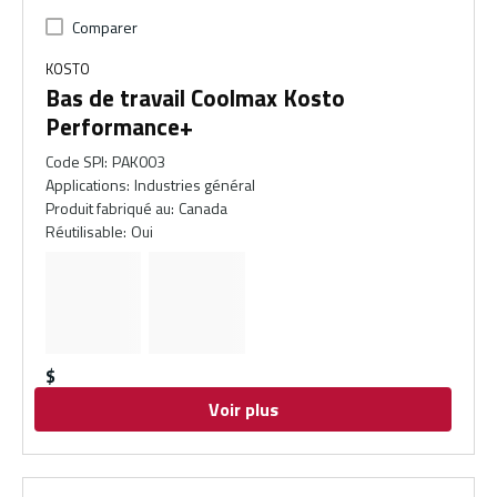
Comparer
KOSTO
Bas de travail Coolmax Kosto
Performance+
Code SPI
:
PAK003
Applications
:
Industries général
Produit fabriqué au
:
Canada
Réutilisable
:
Oui
$
Voir plus