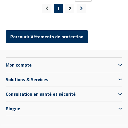
1
2
Page précédente
Page suivante
Parcourir Vêtements de protection
Mon compte
Solutions & Services
Consultation en santé et sécurité
Blogue