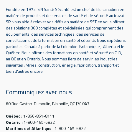
Fondée en 1972, SPI Santé Sécurité est un chef de file canadien en
matière de produits et de services de santé et de sécurité au travail.
SPI vous aide à relever vos défis en matière de SST en vous offrant
des solutions 360 complètes et spécialisées qui comprennent des
équipements, des services techniques, des services de
consultation et de la formation en santé et sécurité. Nous expédions
partout au Canada à partir de la Colombie-Britannique, l’Alberta et le
Québec. Nous offrons des formations en santé et sécurité en C-B,
au QC et en Ontario. Nous sommes fiers de servir les industries
suivantes : Mines, construction, énergie, fabrication, transport et
bien d'autres encore!
Communiquez avec nous
60 Rue Gaston-Dumoulin, Blainville, QC J7C 0A3
Québec :
1-866-861-8111
Ontario :
1-800-465-6822
Maritimes et Atlantique :
1-800-465-6822