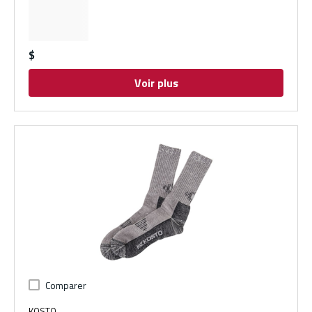
$
Voir plus
Comparer
KOSTO