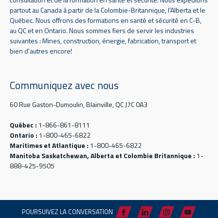
partout au Canada à partir de la Colombie-Britannique, l’Alberta et le
Québec. Nous offrons des formations en santé et sécurité en C-B,
au QC et en Ontario. Nous sommes fiers de servir les industries
suivantes : Mines, construction, énergie, fabrication, transport et
bien d'autres encore!
Communiquez avec nous
60 Rue Gaston-Dumoulin, Blainville, QC J7C 0A3
Québec :
1-866-861-8111
Ontario :
1-800-465-6822
Maritimes et Atlantique :
1-800-465-6822
Manitoba Saskatchewan, Alberta et Colombie Britannique :
1-
888-425-9505
POURSUIVEZ LA CONVERSATION