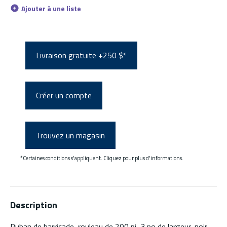
Ajouter à une liste
Livraison gratuite +250 $*
Créer un compte
Trouvez un magasin
*Certaines conditions s'appliquent. Cliquez pour plus d'informations.
Description
Ruban de barricade, rouleau de 200 pi, 3 po de largeur, noir