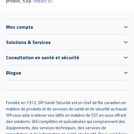
produit, s.v.p.
cliquez ici.
Mon compte
Solutions & Services
Consultation en santé et sécurité
Blogue
Fondée en 1972, SPI Santé Sécurité est un chef de file canadien en
matière de produits et de services de santé et de sécurité au travail.
SPI vous aide à relever vos défis en matière de SST en vous offrant
des solutions 360 complètes et spécialisées qui comprennent des
équipements, des services techniques, des services de
consultation et de la formation en santé et sécurité. Nous expédions