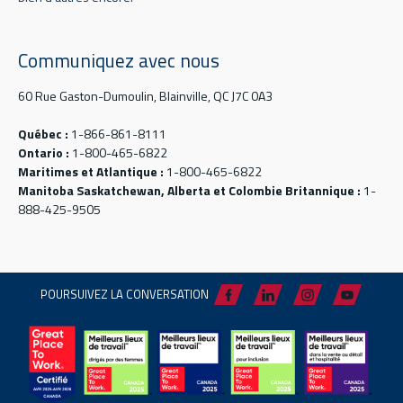
Communiquez avec nous
60 Rue Gaston-Dumoulin, Blainville, QC J7C 0A3
Québec :
1-866-861-8111
Ontario :
1-800-465-6822
Maritimes et Atlantique :
1-800-465-6822
Manitoba Saskatchewan, Alberta et Colombie Britannique :
1-
888-425-9505
POURSUIVEZ LA CONVERSATION