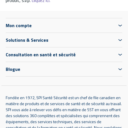
produit, s.v.p.
cliquez ici.
Mon compte
Solutions & Services
Consultation en santé et sécurité
Blogue
Fondée en 1972, SPI Santé Sécurité est un chef de file canadien en
matière de produits et de services de santé et de sécurité au travail.
SPI vous aide à relever vos défis en matière de SST en vous offrant
des solutions 360 complètes et spécialisées qui comprennent des
équipements, des services techniques, des services de
consultation et de la formation en santé et sécurité. Nous expédions