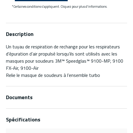
*Certaines conditions s'appliquent. Cliquez pour plus d'informations.
Description
Un tuyau de respiration de rechange pour les respirateurs
d’épuration d’air propulsé lorsqu’ils sont utilisés avec les
masques pour soudeurs 3M™ Speedglas™ 9100-MP, 9100
FX-Air, 9100-Air
Relie le masque de soudeurs à l’ensemble turbo
Documents
Spécifications