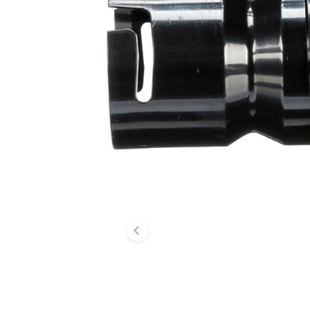
Diapositive précé