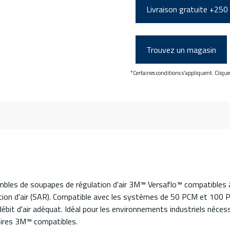
Livraison gratuite +250
Trouvez un magasin
*Certaines conditions s'appliquent. Cliqu
mbles de soupapes de régulation d'air 3M™ Versaflo™ compatibles
uction d'air (SAR). Compatible avec les systèmes de 50 PCM et 100 P
 débit d'air adéquat. Idéal pour les environnements industriels néces
oires 3M™ compatibles.