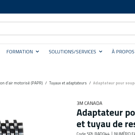
FORMATION
SOLUTIONS/SERVICES
À PROPOS
ion d'air motorisé (PAPR)
/
Tuyaux et adaptateurs
/
Adaptateur pour soupa
3M CANADA
Adaptateur po
et tuyau de r
Code SPI
:
RAD044
NUMÉRO F