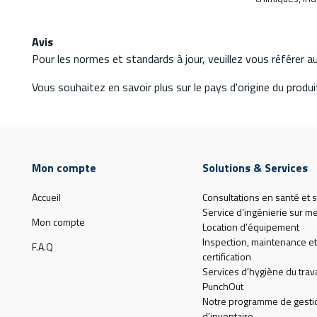
Avis
Pour les normes et standards à jour, veuillez vous référer 
Vous souhaitez en savoir plus sur le pays d'origine du produit
Mon compte
Solutions & Services
Accueil
Consultations en santé et s
Service d’ingénierie sur m
Mon compte
Location d’équipement
Inspection, maintenance et
F.A.Q
certification
Services d'hygiène du trava
PunchOut
Notre programme de gesti
d’inventaire