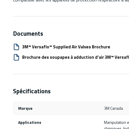
Documents
3M™ Versaflo™ Supplied Air Valves Brochure
Brochure des soupapes à adduction d’air 3M™ Versaf
Spécifications
Marque
3M Canada
Applications
Manipulation e
chimiques, Ind