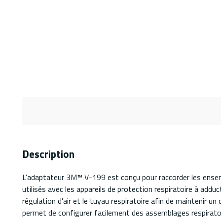
Description
L'adaptateur 3M™ V-199 est conçu pour raccorder les ense
utilisés avec les appareils de protection respiratoire à add
régulation d'air et le tuyau respiratoire afin de maintenir un
permet de configurer facilement des assemblages respirat