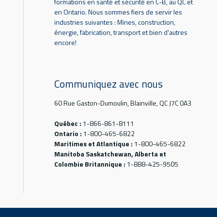
formations en santé et sécurité en C-B, au QC et
en Ontario. Nous sommes fiers de servir les
industries suivantes : Mines, construction,
énergie, fabrication, transport et bien d'autres
encore!
Communiquez avec nous
60 Rue Gaston-Dumoulin, Blainville, QC J7C 0A3
Québec :
1-866-861-8111
Ontario :
1-800-465-6822
Maritimes et Atlantique :
1-800-465-6822
Manitoba Saskatchewan, Alberta et
Colombie Britannique :
1-888-425-9505