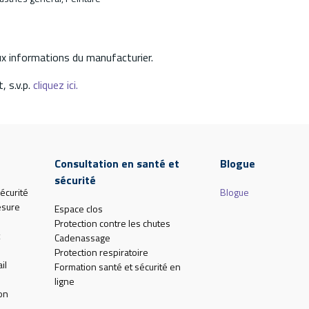
aux informations du manufacturier.
, s.v.p.
cliquez ici.
Consultation en santé et
Blogue
sécurité
écurité
Blogue
esure
Espace clos
Protection contre les chutes
Cadenassage
Protection respiratoire
il
Formation santé et sécurité en
ligne
on