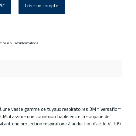
 $*
Créer un compte
ez pour plus d'informations.
 à une vaste gamme de tuyaux respiratoires 3M™ Versaflo™
CM, il assure une connexion fiable entre la soupape de
sitant une protection respiratoire à adduction d'air, le V-199