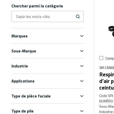
Chercher parmi la catégorie
Marques
Sous-Marque
Comp
Industrie
3M CANA
Respir
d’air 
Applications
ceint
Type de pièce faciale
Code SPI
:
NUMÉRO 
Sous-Ma
Type de pile
Industrie
: