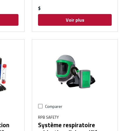
$
Voir plus
Comparer
RPB SAFETY
tion
Système respiratoire