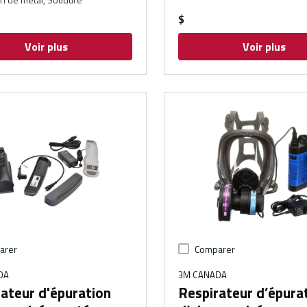
$
Voir plus
Voir plus
arer
Comparer
DA
3M CANADA
ateur d'épuration
Respirateur d’épura