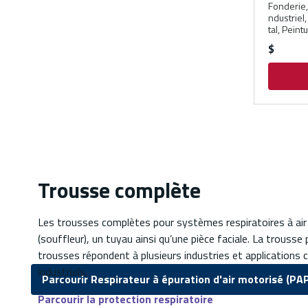
Fonderie,
ndustriel
tal, Peint
$
Trousse complète
Les trousses complètes pour systèmes respiratoires à air 
(souffleur), un tuyau ainsi qu’une pièce faciale. La trouss
trousses répondent à plusieurs industries et applications 
industriels.
Parcourir Respirateur à épuration d'air motorisé (PA
Parcourir la protection respiratoire