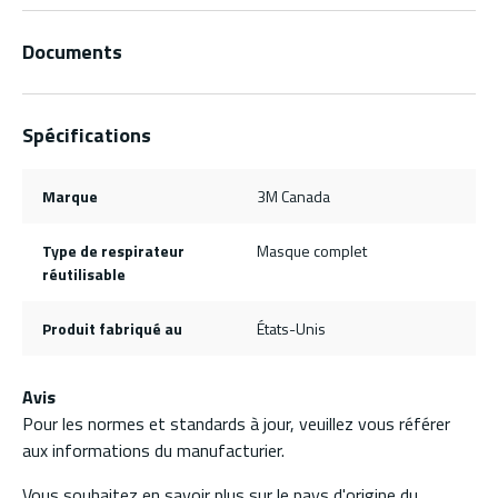
Documents
Spécifications
Marque
3M Canada
Type de respirateur
Masque complet
réutilisable
Produit fabriqué au
États-Unis
Avis
Pour les normes et standards à jour, veuillez vous référer
aux informations du manufacturier.
Vous souhaitez en savoir plus sur le pays d'origine du