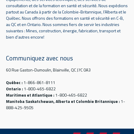
consultation et de la formation en santé et sécurité. Nous expédions
partout au Canada à partir de la Colombie-Britannique, l’Alberta et le
Québec. Nous offrons des formations en santé et sécurité en C-B,
au QC et en Ontario. Nous sommes fiers de servir les industries
suivantes : Mines, construction, énergie, fabrication, transport et
bien d'autres encore!
Communiquez avec nous
60 Rue Gaston-Dumoulin, Blainville, QC J7C 0A3
Québec :
1-866-861-8111
Ontario :
1-800-465-6822
Maritimes et Atlantique :
1-800-465-6822
Manitoba Saskatchewan, Alberta et Colombie Britannique :
1-
888-425-9505