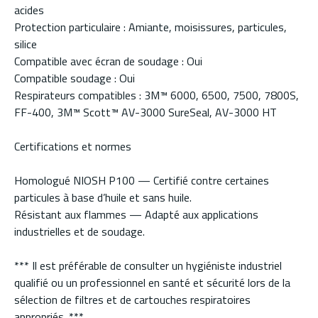
acides
Protection particulaire : Amiante, moisissures, particules,
silice
Compatible avec écran de soudage : Oui
Compatible soudage : Oui
Respirateurs compatibles : 3M™ 6000, 6500, 7500, 7800S,
FF-400, 3M™ Scott™ AV-3000 SureSeal, AV-3000 HT
Certifications et normes
Homologué NIOSH P100 — Certifié contre certaines
particules à base d’huile et sans huile.
Résistant aux flammes — Adapté aux applications
industrielles et de soudage.
*** Il est préférable de consulter un hygiéniste industriel
qualifié ou un professionnel en santé et sécurité lors de la
sélection de filtres et de cartouches respiratoires
appropriés. ***