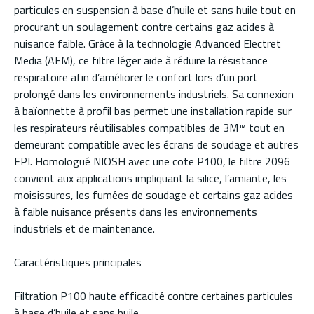
particules en suspension à base d’huile et sans huile tout en
procurant un soulagement contre certains gaz acides à
nuisance faible. Grâce à la technologie Advanced Electret
Media (AEM), ce filtre léger aide à réduire la résistance
respiratoire afin d’améliorer le confort lors d’un port
prolongé dans les environnements industriels. Sa connexion
à baïonnette à profil bas permet une installation rapide sur
les respirateurs réutilisables compatibles de 3M™ tout en
demeurant compatible avec les écrans de soudage et autres
EPI. Homologué NIOSH avec une cote P100, le filtre 2096
convient aux applications impliquant la silice, l’amiante, les
moisissures, les fumées de soudage et certains gaz acides
à faible nuisance présents dans les environnements
industriels et de maintenance.
Caractéristiques principales
Filtration P100 haute efficacité contre certaines particules
à base d’huile et sans huile.