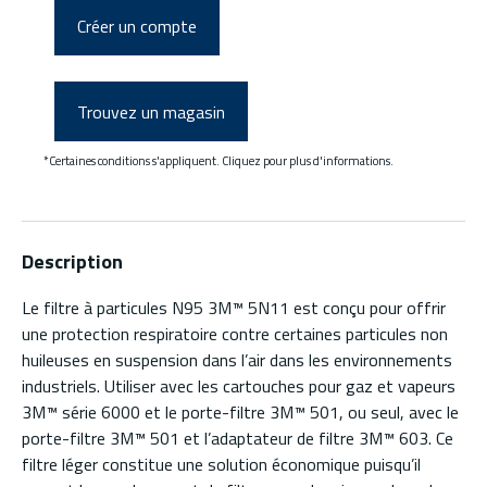
Créer un compte
Trouvez un magasin
*Certaines conditions s'appliquent. Cliquez pour plus d'informations.
Description
Le filtre à particules N95 3M™ 5N11 est conçu pour offrir
une protection respiratoire contre certaines particules non
huileuses en suspension dans l’air dans les environnements
industriels. Utiliser avec les cartouches pour gaz et vapeurs
3M™ série 6000 et le porte-filtre 3M™ 501, ou seul, avec le
porte-filtre 3M™ 501 et l’adaptateur de filtre 3M™ 603. Ce
filtre léger constitue une solution économique puisqu’il