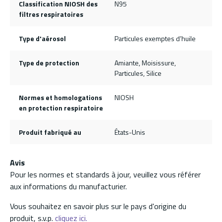
Classification NIOSH des
N95
filtres respiratoires
Type d'aérosol
Particules exemptes d’huile
Type de protection
Amiante, Moisissure,
Particules, Silice
Normes et homologations
NIOSH
en protection respiratoire
Produit fabriqué au
États-Unis
Avis
Pour les normes et standards à jour, veuillez vous référer
aux informations du manufacturier.
Vous souhaitez en savoir plus sur le pays d'origine du
produit, s.v.p.
cliquez ici.