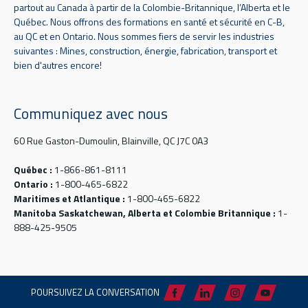
partout au Canada à partir de la Colombie-Britannique, l’Alberta et le
Québec. Nous offrons des formations en santé et sécurité en C-B,
au QC et en Ontario. Nous sommes fiers de servir les industries
suivantes : Mines, construction, énergie, fabrication, transport et
bien d'autres encore!
Communiquez avec nous
60 Rue Gaston-Dumoulin, Blainville, QC J7C 0A3
Québec :
1-866-861-8111
Ontario :
1-800-465-6822
Maritimes et Atlantique :
1-800-465-6822
Manitoba Saskatchewan, Alberta et Colombie Britannique :
1-
888-425-9505
POURSUIVEZ LA CONVERSATION