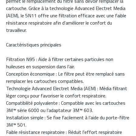
permet le remplacement du filtre sans devoir remplacer la
cartouche. Grâce à la technologie Advanced Electret Media
(AEM), le 5N11 offre une filtration efficace avec une faible
résistance respiratoire afin d'améliorer le confort du
travailleur.
Caractéristiques principales
Filtration N95 : Aide à filtrer certaines particules non
huileuses en suspension dans l’air.
Conception économique : Le filtre peut être remplacé sans
remplacer les cartouches compatibles.
Technologie Advanced Electret Media (AEM) : Média filtrant
léger conçu pour favoriser le confort respiratoire.
Compatibilité polyvalente : Compatible avec les cartouches
3M™ série 6000 ou l’adaptateur 3M™ 603.
Installation simple : Se fixe facilement à l’aide du porte-filtre
3M™ 501.
Faible résistance respiratoire : Réduit l'effort respiratoire