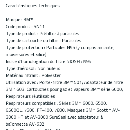
Caractéristiques techniques
Marque : 3M™
Code produit : 5N11
Type de produit : Préfiltre à particules
Type de cartouche ou filtre : Particules
Type de protection : Particules N95 (y compris amiante,
moisissures et silice)
Indice d’homologation du filtre NIOSH : N95
Type d’aérosol : Non huileux
Matériau filtrant : Polyester
Utilisation avec : Porte-filtre 3M™ 501; Adaptateur de filtre
3M™ 603; Cartouches pour gaz et vapeurs 3M™ série 6000;
Respirateurs réutilisables
Respirateurs compatibles : Séries 3M™ 6000, 6500,
6500QL, 7500, FF-400, 7800; Masques 3M™ Scott™ AV-
3000 HT et AV-3000 SureSeal avec adaptateur à
baïonnette AV-632