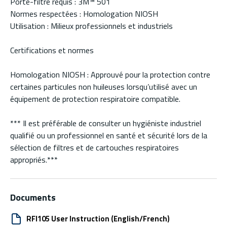
Porte-filtre requis : 3M™ 501
Normes respectées : Homologation NIOSH
Utilisation : Milieux professionnels et industriels
Certifications et normes
Homologation NIOSH : Approuvé pour la protection contre
certaines particules non huileuses lorsqu’utilisé avec un
équipement de protection respiratoire compatible.
*** Il est préférable de consulter un hygiéniste industriel
qualifié ou un professionnel en santé et sécurité lors de la
sélection de filtres et de cartouches respiratoires
appropriés.***
Documents
RFI105 User Instruction (English/French)