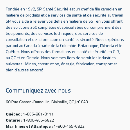
Fondée en 1972, SPI Santé Sécurité est un chef de file canadien en
matière de produits et de services de santé et de sécurité au travail.
SPI vous aide à relever vos défis en matière de SST en vous offrant
des solutions 360 complètes et spécialisées qui comprennent des
équipements, des services techniques, des services de
consultation et de la formation en santé et sécurité. Nous expédions
partout au Canada à partir de la Colombie-Britannique, l’Alberta et le
Québec. Nous offrons des formations en santé et sécurité en C-B,
au QC et en Ontario. Nous sommes fiers de servir les industries
suivantes : Mines, construction, énergie, fabrication, transport et
bien d'autres encore!
Communiquez avec nous
60 Rue Gaston-Dumoulin, Blainville, QC J7C 0A3
Québec :
1-866-861-8111
Ontario :
1-800-465-6822
Maritimes et Atlantique :
1-800-465-6822