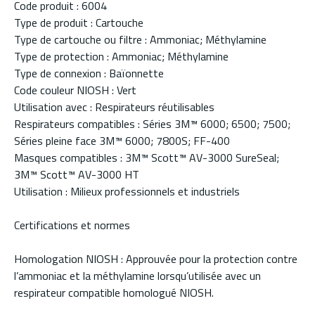
Code produit : 6004
Type de produit : Cartouche
Type de cartouche ou filtre : Ammoniac; Méthylamine
Type de protection : Ammoniac; Méthylamine
Type de connexion : Baïonnette
Code couleur NIOSH : Vert
Utilisation avec : Respirateurs réutilisables
Respirateurs compatibles : Séries 3M™ 6000; 6500; 7500;
Séries pleine face 3M™ 6000; 7800S; FF-400
Masques compatibles : 3M™ Scott™ AV-3000 SureSeal;
3M™ Scott™ AV-3000 HT
Utilisation : Milieux professionnels et industriels
Certifications et normes
Homologation NIOSH : Approuvée pour la protection contre
l’ammoniac et la méthylamine lorsqu’utilisée avec un
respirateur compatible homologué NIOSH.