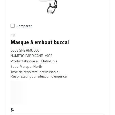
Comparer
PIP
Masque à embout buccal
Code SPI
:
RMU006
NUMÉRO FABRICANT
:
7902
Produit fabriqué au
:
États-Unis
Sous-Marque
:
North
Type de respirateur réutilisable
:
Respirateur pour situation d'urgence
$