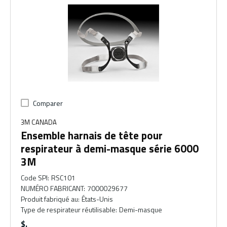
Comparer
3M CANADA
Ensemble harnais de tête pour
respirateur à demi-masque série 6000
3M
Code SPI
:
RSC101
NUMÉRO FABRICANT
:
7000029677
Produit fabriqué au
:
États-Unis
Type de respirateur réutilisable
:
Demi-masque
$