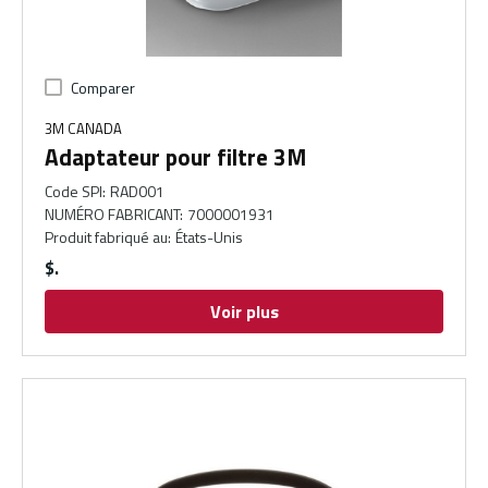
Comparer
3M CANADA
Adaptateur pour filtre 3M
Code SPI
:
RAD001
NUMÉRO FABRICANT
:
7000001931
Produit fabriqué au
:
États-Unis
$
Voir plus