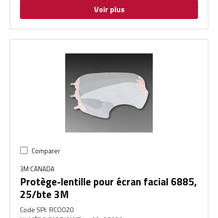
Voir plus
Comparer
3M CANADA
Protège-lentille pour écran facial 6885,
25/bte 3M
Code SPI
:
RCO020