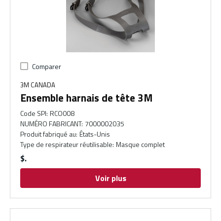
Comparer
3M CANADA
Ensemble harnais de tête 3M
Code SPI
:
RCO008
NUMÉRO FABRICANT
:
7000002035
Produit fabriqué au
:
États-Unis
Type de respirateur réutilisable
:
Masque complet
$
Voir plus