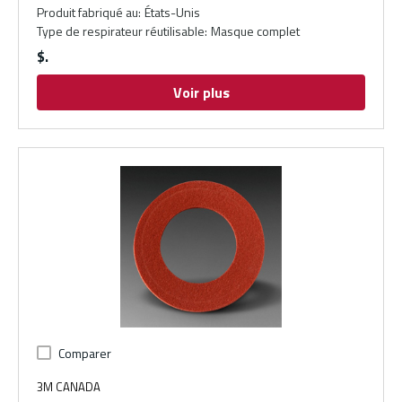
Produit fabriqué au
:
États-Unis
Type de respirateur réutilisable
:
Masque complet
$
Voir plus
Comparer
3M CANADA