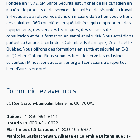
Fondée en 1972, SPI Santé Sécurité est un chef de file canadien en
matière de produits et de services de santé et de sécurité au travail.
SPI vous aide à relever vos défis en matière de SST en vous offrant
des solutions 360 complètes et spécialisées qui comprennent des
équipements, des services techniques, des services de
consultation et de la formation en santé et sécurité. Nous expédions
partout au Canada à partir de la Colombie-Britannique, l’Alberta et le
Québec. Nous offrons des formations en santé et sécurité en C-B,
au QC et en Ontario. Nous sommes fiers de servir les industries
suivantes : Mines, construction, énergie, fabrication, transport et
bien d'autres encore!
Communiquez avec nous
60 Rue Gaston-Dumoulin, Blainville, QC J7C 0A3
Québec :
1-866-861-8111
Ontario :
1-800-465-6822
Maritimes et Atlantique :
1-800-465-6822
Manitoba Saskatchewan, Alberta et Colombie Britannique :
1-