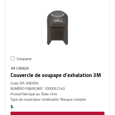
Comparer
3M CANADA
Couvercle de soupape d’exhalation 3M
Code SPI
:
RAD004
NUMÉRO FABRICANT
:
7000052740
Produit fabriqué au
:
États-Unis
Type de respirateur réutilisable
:
Masque complet
$