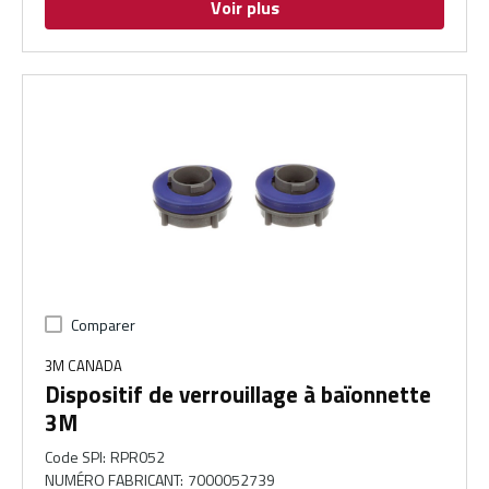
Voir plus
Comparer
3M CANADA
Dispositif de verrouillage à baïonnette
3M
Code SPI
:
RPR052
NUMÉRO FABRICANT
:
7000052739