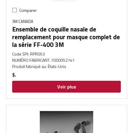
Comparer
3M CANADA
Ensemble de coquille nasale de
remplacement pour masque complet de
la série FF-400 3M
Code SPI
:
RPR053
NUMÉRO FABRICANT
:
7000052741
Produit fabriqué au
:
États-Unis
$
Voir plus