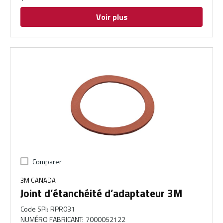
Voir plus
Comparer
3M CANADA
Joint d’étanchéité d’adaptateur 3M
Code SPI
:
RPR031
NUMÉRO FABRICANT
:
7000052122