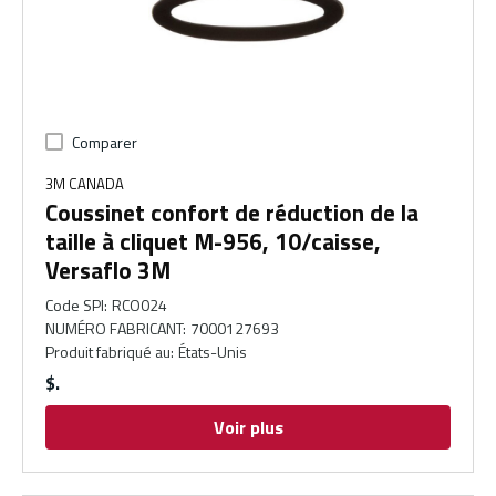
Comparer
3M CANADA
Coussinet confort de réduction de la
taille à cliquet M-956, 10/caisse,
Versaflo 3M
Code SPI
:
RCO024
NUMÉRO FABRICANT
:
7000127693
Produit fabriqué au
:
États-Unis
$
Voir plus