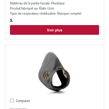
Matériau de la partie faciale
:
Plastique
Produit fabriqué au
:
États-Unis
Type de respirateur réutilisable
:
Masque complet
$
Voir plus
Comparer