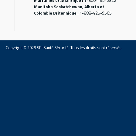
Maritimes et Atlantique :
1-800-465-6822
Manitoba Saskatchewan, Alberta et
Colombie Britannique :
1-888-425-9505
Copyright © 2025 SPI Santé Sécurité. Tous les droits sont réservés.