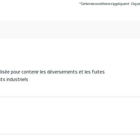
*Certaines conditions s'appliquent. Cliqu
lisée pour contenir les déversements et les fuites
ts industriels