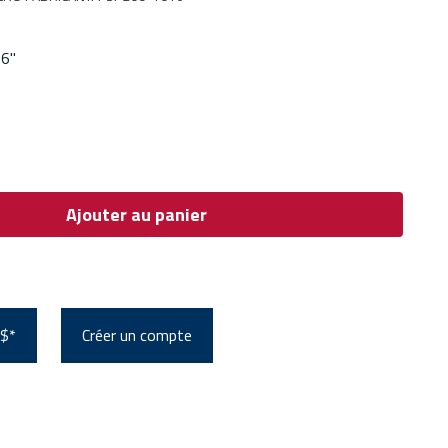
 6"
Ajouter au panier
 $*
Créer un compte