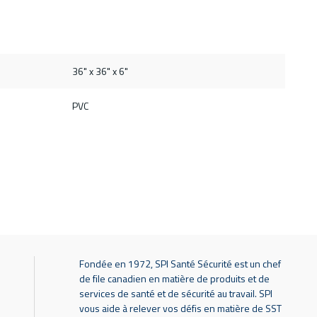
36" x 36" x 6"
PVC
Fondée en 1972, SPI Santé Sécurité est un chef
de file canadien en matière de produits et de
services de santé et de sécurité au travail. SPI
vous aide à relever vos défis en matière de SST