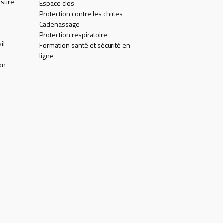
esure
Espace clos
Protection contre les chutes
Cadenassage
Protection respiratoire
il
Formation santé et sécurité en
ligne
on