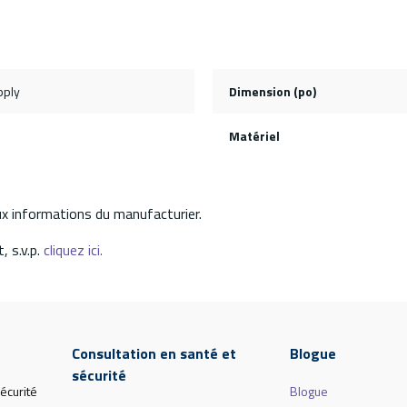
pply
Dimension (po)
Matériel
aux informations du manufacturier.
, s.v.p.
cliquez ici.
Consultation en santé et
Blogue
sécurité
écurité
Blogue