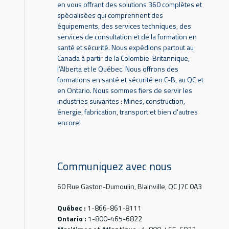
en vous offrant des solutions 360 complètes et
spécialisées qui comprennent des
équipements, des services techniques, des
services de consultation et de la formation en
santé et sécurité. Nous expédions partout au
Canada à partir de la Colombie-Britannique,
l’Alberta et le Québec. Nous offrons des
formations en santé et sécurité en C-B, au QC et
en Ontario. Nous sommes fiers de servir les
industries suivantes : Mines, construction,
énergie, fabrication, transport et bien d'autres
encore!
Communiquez avec nous
60 Rue Gaston-Dumoulin, Blainville, QC J7C 0A3
Québec :
1-866-861-8111
Ontario :
1-800-465-6822