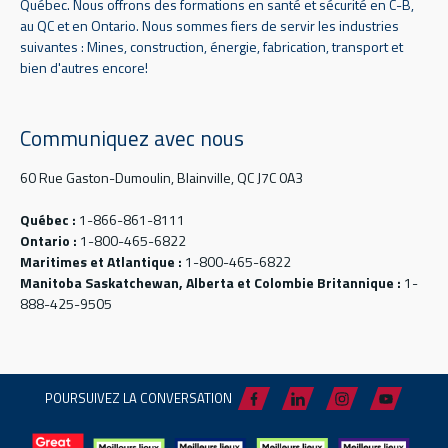
Québec. Nous offrons des formations en santé et sécurité en C-B,
au QC et en Ontario. Nous sommes fiers de servir les industries
suivantes : Mines, construction, énergie, fabrication, transport et
bien d'autres encore!
Communiquez avec nous
60 Rue Gaston-Dumoulin, Blainville, QC J7C 0A3
Québec :
1-866-861-8111
Ontario :
1-800-465-6822
Maritimes et Atlantique :
1-800-465-6822
Manitoba Saskatchewan, Alberta et Colombie Britannique :
1-
888-425-9505
POURSUIVEZ LA CONVERSATION