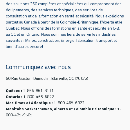
des solutions 360 complètes et spécialisées qui comprennent des
équipements, des services techniques, des services de
consultation et de la formation en santé et sécurité. Nous expédions
partout au Canada à partir de la Colombie-Britannique, l’Alberta et le
Québec. Nous offrons des formations en santé et sécurité en C-B,
au QC et en Ontario. Nous sommes fiers de servir les industries
suivantes : Mines, construction, énergie, fabrication, transport et
bien d'autres encore!
Communiquez avec nous
60 Rue Gaston-Dumoulin, Blainville, QC J7C 0A3
Québec :
1-866-861-8111
Ontario :
1-800-465-6822
Maritimes et Atlantique :
1-800-465-6822
Manitoba Saskatchewan, Alberta et Colombie Britannique :
1-
888-425-9505