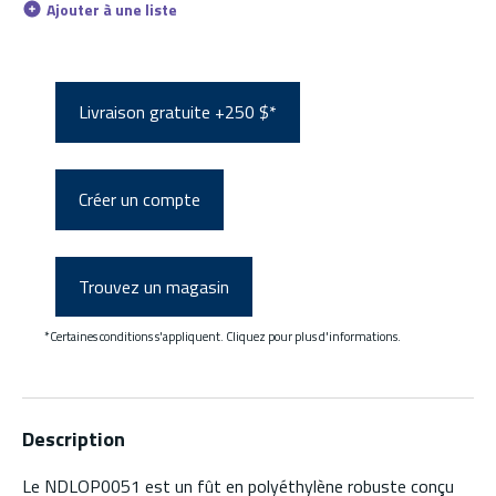
Ajouter à une liste
Livraison gratuite +250 $*
Créer un compte
Trouvez un magasin
*Certaines conditions s'appliquent. Cliquez pour plus d'informations.
Description
Le NDLOP0051 est un fût en polyéthylène robuste conçu