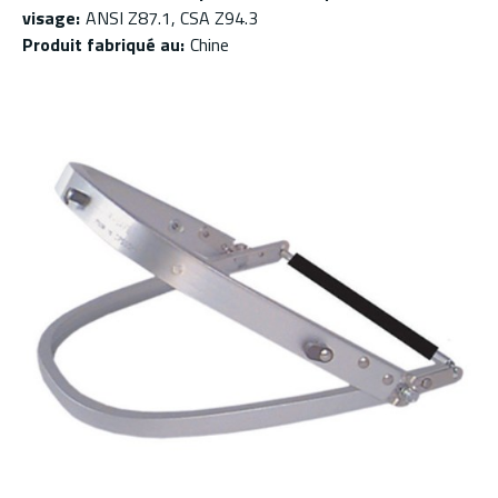
visage
:
ANSI Z87.1, CSA Z94.3
Produit fabriqué au
:
Chine