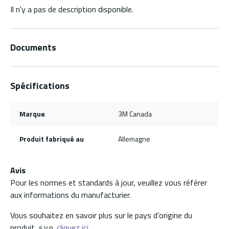
Il n'y a pas de description disponible.
Documents
Spécifications
Marque
3M Canada
Produit fabriqué au
Allemagne
Avis
Pour les normes et standards à jour, veuillez vous référer
aux informations du manufacturier.
Vous souhaitez en savoir plus sur le pays d'origine du
produit, s.v.p.
cliquez ici.