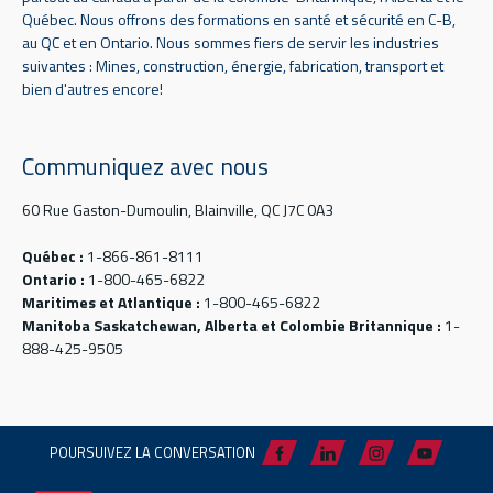
Québec. Nous offrons des formations en santé et sécurité en C-B,
au QC et en Ontario. Nous sommes fiers de servir les industries
suivantes : Mines, construction, énergie, fabrication, transport et
bien d'autres encore!
Communiquez avec nous
60 Rue Gaston-Dumoulin, Blainville, QC J7C 0A3
Québec :
1-866-861-8111
Ontario :
1-800-465-6822
Maritimes et Atlantique :
1-800-465-6822
Manitoba Saskatchewan, Alberta et Colombie Britannique :
1-
888-425-9505
POURSUIVEZ LA CONVERSATION