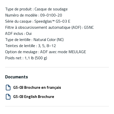
Type de produit : Casque de soudage
Numéro de modèle : 09-0100-20
Série du casque : Speedglas™ G5-03 E
Filtre à obscurcissement automatique (ADF) : G5NC
ADF inclus : Oui
Type de lentille : Natural Color (NC)
Teintes de lentille : 3, 5, 8–12
Option de meulage : ADF avec mode MEULAGE
Poids net : 1,1 lb (500 g)
Documents
G5-03 Brochure en français
G5-03 English Brochure