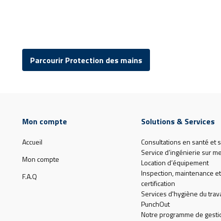
Parcourir Protection des mains
Mon compte
Solutions & Services
Accueil
Consultations en santé et s
Service d’ingénierie sur m
Mon compte
Location d’équipement
Inspection, maintenance et
F.A.Q
certification
Services d'hygiène du trava
PunchOut
Notre programme de gesti