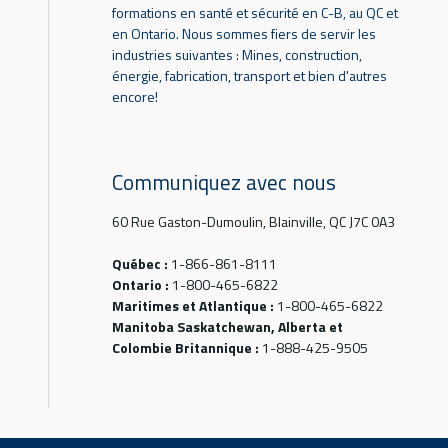
formations en santé et sécurité en C-B, au QC et
en Ontario. Nous sommes fiers de servir les
industries suivantes : Mines, construction,
énergie, fabrication, transport et bien d'autres
encore!
Communiquez avec nous
60 Rue Gaston-Dumoulin, Blainville, QC J7C 0A3
Québec :
1-866-861-8111
Ontario :
1-800-465-6822
Maritimes et Atlantique :
1-800-465-6822
Manitoba Saskatchewan, Alberta et
Colombie Britannique :
1-888-425-9505