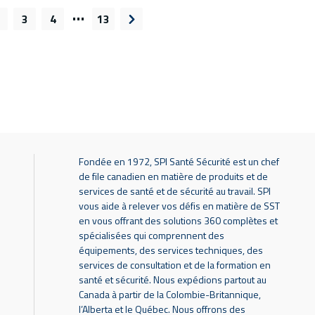
…
3
4
13
dente
Page suivante
Fondée en 1972, SPI Santé Sécurité est un chef
de file canadien en matière de produits et de
services de santé et de sécurité au travail. SPI
vous aide à relever vos défis en matière de SST
en vous offrant des solutions 360 complètes et
spécialisées qui comprennent des
équipements, des services techniques, des
services de consultation et de la formation en
santé et sécurité. Nous expédions partout au
Canada à partir de la Colombie-Britannique,
l’Alberta et le Québec. Nous offrons des