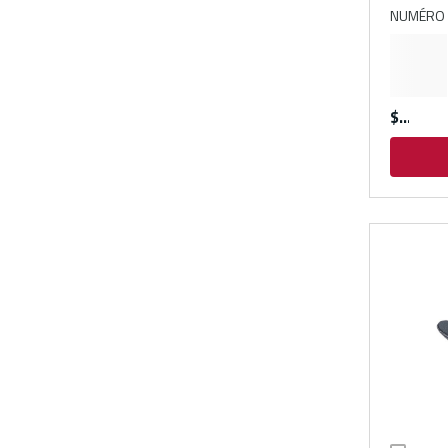
NUMÉRO 
$