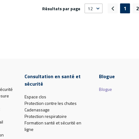
1
2
Résultats par page
Page précé
Consultation en santé et
Blogue
sécurité
écurité
Blogue
esure
Espace clos
Protection contre les chutes
Cadenassage
Protection respiratoire
il
Formation santé et sécurité en
ligne
on