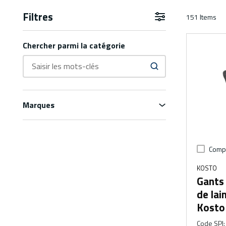
Filtres
151
Items
Aller aux résultats
Chercher parmi la catégorie
Marques
Comp
KOSTO
Gants 
de lai
Kosto
Code SPI
: