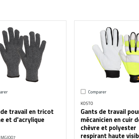
arer
Comparer
KOSTO
de travail en tricot
Gants de travail pou
ne et d'acrylique
mécanicien en cuir d
chèvre et polyester
respirant haute visib
MGJ007