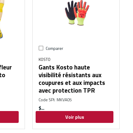
Comparer
KOSTO
fleur
Gants Kosto haute
to
visibilité résistants aux
coupures et aux impacts
avec protection TPR
Code SPI
:
MKVA05
$
Voir plus