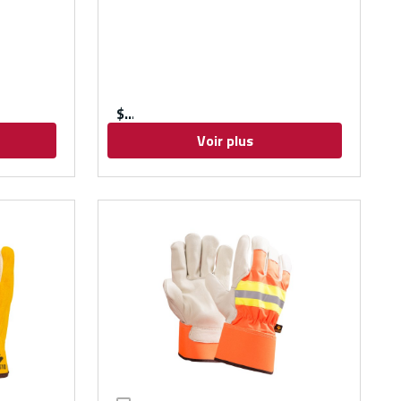
$
Voir plus