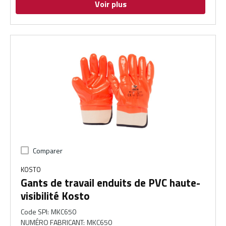
Voir plus
Comparer
KOSTO
Gants de travail enduits de PVC haute-
visibilité Kosto
Code SPI
:
MKC650
NUMÉRO FABRICANT
:
MKC650