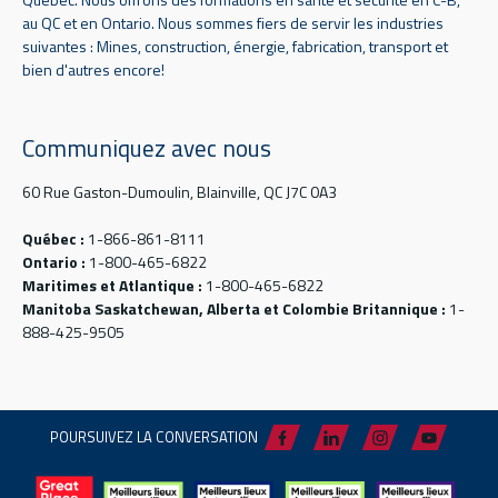
au QC et en Ontario. Nous sommes fiers de servir les industries
suivantes : Mines, construction, énergie, fabrication, transport et
bien d'autres encore!
Communiquez avec nous
60 Rue Gaston-Dumoulin, Blainville, QC J7C 0A3
Québec :
1-866-861-8111
Ontario :
1-800-465-6822
Maritimes et Atlantique :
1-800-465-6822
Manitoba Saskatchewan, Alberta et Colombie Britannique :
1-
888-425-9505
POURSUIVEZ LA CONVERSATION