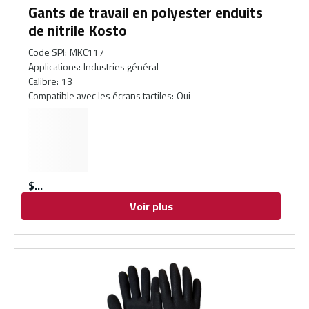
Gants de travail en polyester enduits
de nitrile Kosto
Code SPI
:
MKC117
Applications
:
Industries général
Calibre
:
13
Compatible avec les écrans tactiles
:
Oui
$
Voir plus