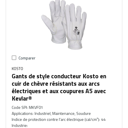
Comparer
KOSTO
Gants de style conducteur Kosto en
cuir de chèvre résistants aux arcs
électriques et aux coupures A5 avec
Kevlar®
Code SPI
:
MKVF01
Applications
:
Industriel, Maintenance, Soudure
Indice de protection contre l'arc électrique (cal/cm²)
:
44
Industrie
: