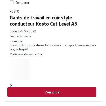
Comparer
KOSTO
Gants de travail en cuir style
conducteur Kosto Cut Level A5
Code SPI
:
MKGV25
Genre
:
Homme
Industrie
:
Construction, Foresterie, Fabrication, Transport, Services pub
lics, Entrepôt
Matériaux du gants
:
Cuir
$
Voir plus