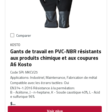
Comparer
KOSTO
Gants de travail en PVC-NBR résistants
aux produits chimique et aux coupures
A6 Kosto
Code SPI
:
MKCV25
Applications
:
Industriel, Maintenance, Fabrication de métal
Compatible avec les écrans tactiles
:
Oui
EN374-1:2016 Résistance à la perméation
:
B - Acétone, J - n-heptane, K - Soude caustique 40%, L - Acid
e sulfurique 96%
$
Voir plus