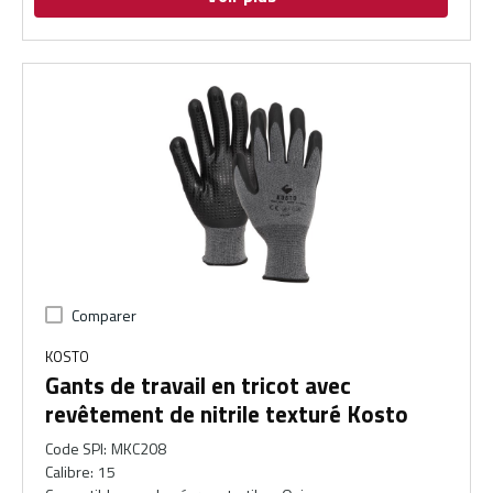
Comparer
KOSTO
Gants de travail en tricot avec
revêtement de nitrile texturé Kosto
Code SPI
:
MKC208
Calibre
:
15