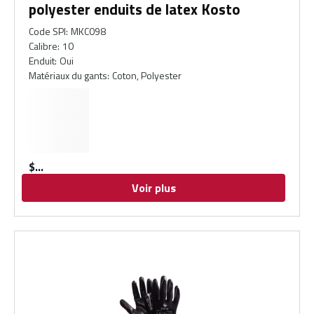
polyester enduits de latex Kosto
Code SPI
:
MKC098
Calibre
:
10
Enduit
:
Oui
Matériaux du gants
:
Coton, Polyester
$
Voir plus