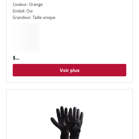
Couleur
:
Orange
Enduit
:
Oui
Grandeur
:
Taille unique
$
Voir plus