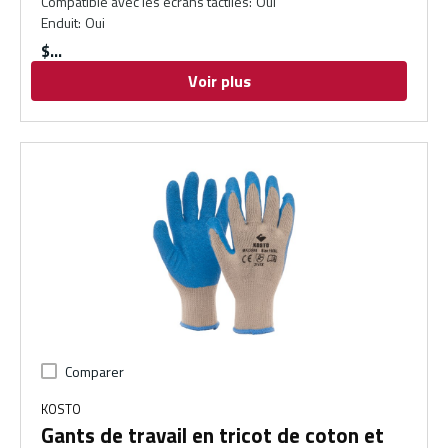
Compatible avec les écrans tactiles
:
Oui
Enduit
:
Oui
$
Voir plus
Comparer
KOSTO
Gants de travail en tricot de coton et