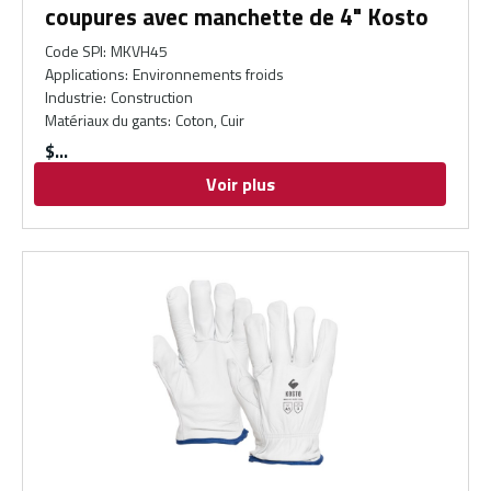
coupures avec manchette de 4" Kosto
Code SPI
:
MKVH45
Applications
:
Environnements froids
Industrie
:
Construction
Matériaux du gants
:
Coton, Cuir
$
Voir plus