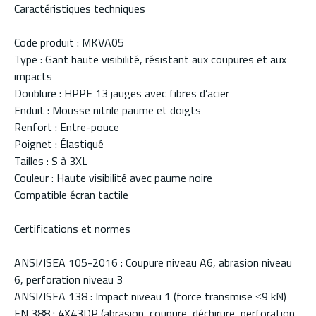
Caractéristiques techniques
Code produit : MKVA05
Type : Gant haute visibilité, résistant aux coupures et aux
impacts
Doublure : HPPE 13 jauges avec fibres d’acier
Enduit : Mousse nitrile paume et doigts
Renfort : Entre-pouce
Poignet : Élastiqué
Tailles : S à 3XL
Couleur : Haute visibilité avec paume noire
Compatible écran tactile
Certifications et normes
ANSI/ISEA 105-2016 : Coupure niveau A6, abrasion niveau
6, perforation niveau 3
ANSI/ISEA 138 : Impact niveau 1 (force transmise ≤9 kN)
EN 388 : 4X43DP (abrasion, coupure, déchirure, perforation,