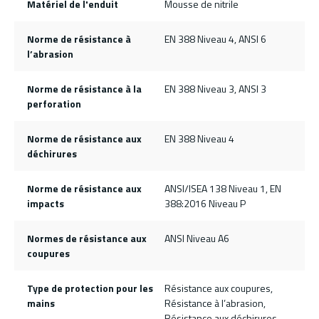
Matériel de l'enduit
Mousse de nitrile
Norme de résistance à
EN 388 Niveau 4, ANSI 6
l’abrasion
Norme de résistance à la
EN 388 Niveau 3, ANSI 3
perforation
Norme de résistance aux
EN 388 Niveau 4
déchirures
Norme de résistance aux
ANSI/ISEA 138 Niveau 1, EN
impacts
388:2016 Niveau P
Normes de résistance aux
ANSI Niveau A6
coupures
Type de protection pour les
Résistance aux coupures,
mains
Résistance à l’abrasion,
Résistance aux déchirures,