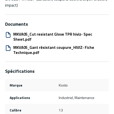
impact)
Documents
MKVA05_Cut resistant Glove TPR hiviz- Spec
Sheet.pdf
MKVA05_Gant résistant coupure_HIVIZ- Fiche
Technique.pdf
Spécifications
Marque
Kosto
Applications
Industriel, Maintenance
Calibre
13