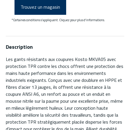
Trouvez un magasin
*Certaines conditions s'appliquent. Cliquez pour plus d'informations.
Description
Les gants résistants aux coupures Kosto MKVA05 avec
protection TPR contre les chocs offrent une protection des
mains haute performance dans les environnements
industriels exigeants. Conçus avec une doublure en HPPE et
fibres d’acier 13 jauges, ils offrent une résistance à la
coupure ANSI A6, un renfort au pouce et un enduit en
mousse nitrile sur la paume pour une excellente prise, même
en milieux légèrement huileux. Leur conception haute
visibilité améliore la sécurité des travailleurs, tandis que la
protection TPR stratégiquement placée disperse les forces
d’impact pour protéger le dos de la main. Alliant durabilité,