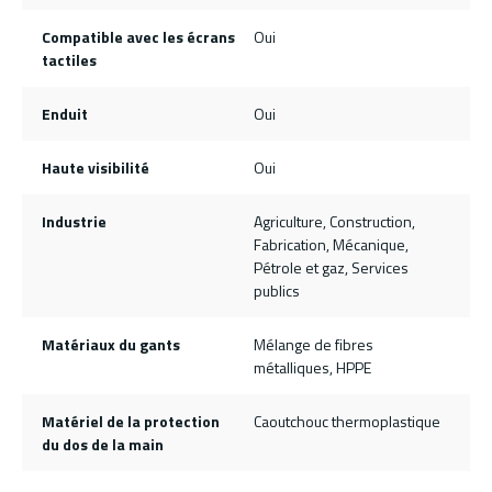
Compatible avec les écrans
Oui
tactiles
Enduit
Oui
Haute visibilité
Oui
Industrie
Agriculture, Construction,
Fabrication, Mécanique,
Pétrole et gaz, Services
publics
Matériaux du gants
Mélange de fibres
métalliques, HPPE
Matériel de la protection
Caoutchouc thermoplastique
du dos de la main