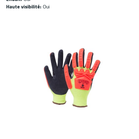
Haute visibilité
:
Oui