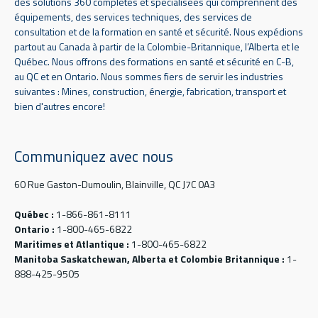
des solutions 360 complètes et spécialisées qui comprennent des
équipements, des services techniques, des services de
consultation et de la formation en santé et sécurité. Nous expédions
partout au Canada à partir de la Colombie-Britannique, l’Alberta et le
Québec. Nous offrons des formations en santé et sécurité en C-B,
au QC et en Ontario. Nous sommes fiers de servir les industries
suivantes : Mines, construction, énergie, fabrication, transport et
bien d'autres encore!
Communiquez avec nous
60 Rue Gaston-Dumoulin, Blainville, QC J7C 0A3
Québec :
1-866-861-8111
Ontario :
1-800-465-6822
Maritimes et Atlantique :
1-800-465-6822
Manitoba Saskatchewan, Alberta et Colombie Britannique :
1-
888-425-9505