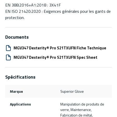
EN 388:2016+A1:2018 : 3X41F
EN ISO 21420:2020 : Exigences générales pour les gants de
protection.
Documents
MGV347 Dexterity® Pro S21TXUFN Fiche Technique
MGV347 Dexterity® Pro S21TXUFN Spec Sheet
Spécifications
Marque
Superior Glove
Applications
Manipulation de produits de
verre, Maintenance,
Fabrication de métal,