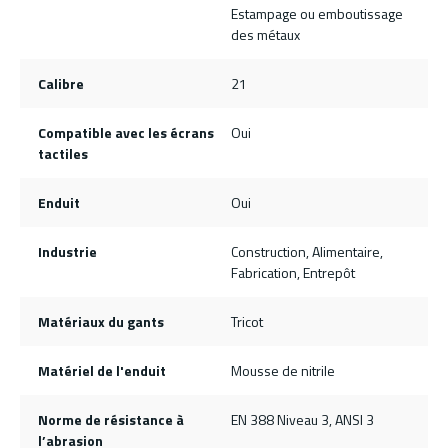
Estampage ou emboutissage
des métaux
Calibre
21
Compatible avec les écrans
Oui
tactiles
Enduit
Oui
Industrie
Construction, Alimentaire,
Fabrication, Entrepôt
Matériaux du gants
Tricot
Matériel de l'enduit
Mousse de nitrile
Norme de résistance à
EN 388 Niveau 3, ANSI 3
l’abrasion