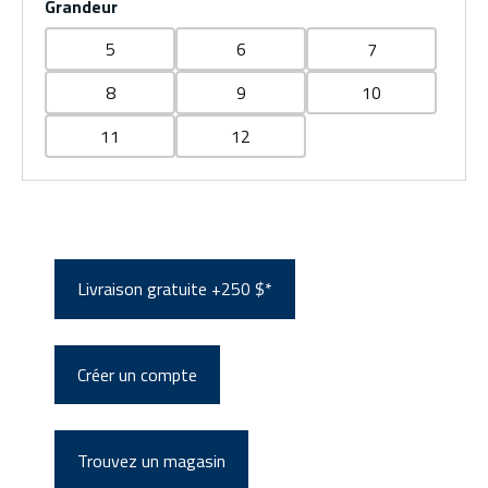
Grandeur
5
6
7
8
9
10
11
12
Livraison gratuite +250 $*
Créer un compte
Trouvez un magasin