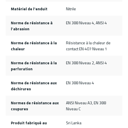
Matériel de l'enduit
Nitrile
Norme de résistance à
EN 388 Niveau 4, ANSI 4
l’abrasion
Norme de résistance à la
Résistance à la chaleur de
chaleur
contact EN 407 Niveau 1
Norme de résistance à la
EN 388 Niveau 2, ANSI 4
perforation
Norme de résistance aux
EN 388 Niveau 4
déchirures
Normes de résistance aux
ANSI Niveau A3, EN 388
coupures
Niveau C
Produit fabriqué au
Sri Lanka