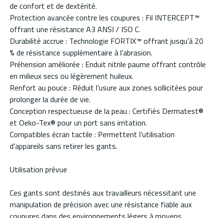
de confort et de dextérité.
Protection avancée contre les coupures : Fil INTERCEPT™
offrant une résistance A3 ANSI / ISO C.
Durabilité accrue : Technologie FORTIX™ offrant jusqu’à 20
% de résistance supplémentaire à l’abrasion.
Préhension améliorée : Enduit nitrile paume offrant contrôle
en milieux secs ou légèrement huileux.
Renfort au pouce : Réduit l’usure aux zones sollicitées pour
prolonger la durée de vie.
Conception respectueuse de la peau : Certifiés Dermatest®
et Oeko-Tex® pour un port sans irritation.
Compatibles écran tactile : Permettent l’utilisation
d’appareils sans retirer les gants.
Utilisation prévue
Ces gants sont destinés aux travailleurs nécessitant une
manipulation de précision avec une résistance fiable aux
coupures dans des environnements légers à moyens.