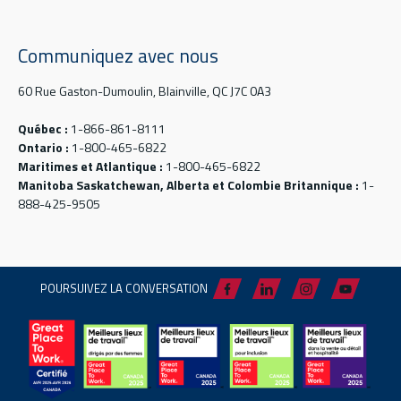
Communiquez avec nous
60 Rue Gaston-Dumoulin, Blainville, QC J7C 0A3
Québec :
1-866-861-8111
Ontario :
1-800-465-6822
Maritimes et Atlantique :
1-800-465-6822
Manitoba Saskatchewan, Alberta et Colombie Britannique :
1-
888-425-9505
POURSUIVEZ LA CONVERSATION