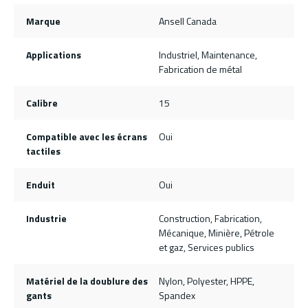
Marque
Ansell Canada
Applications
Industriel, Maintenance,
Fabrication de métal
Calibre
15
Compatible avec les écrans
Oui
tactiles
Enduit
Oui
Industrie
Construction, Fabrication,
Mécanique, Minière, Pétrole
et gaz, Services publics
Matériel de la doublure des
Nylon, Polyester, HPPE,
gants
Spandex