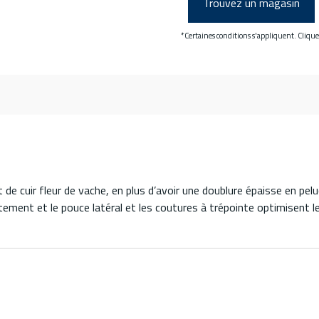
Trouvez un magasin
*Certaines conditions s'appliquent. Cliqu
t de cuir fleur de vache, en plus d’avoir une doublure épaisse en pe
tement et le pouce latéral et les coutures à trépointe optimisent l