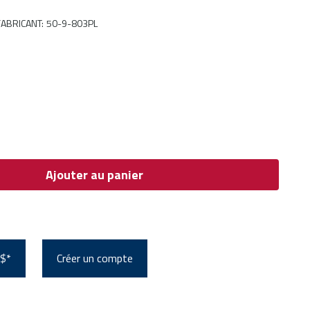
ABRICANT
:
50-9-803PL
Ajouter au panier
 $*
Créer un compte