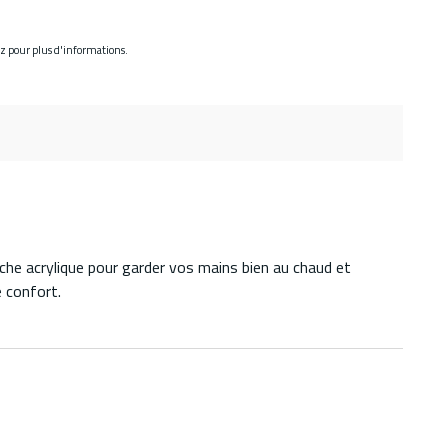
ez pour plus d'informations.
luche acrylique pour garder vos mains bien au chaud et
e confort.