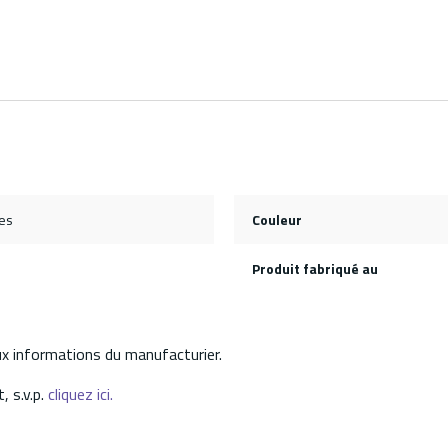
es
Couleur
Produit fabriqué au
aux informations du manufacturier.
, s.v.p.
cliquez ici.