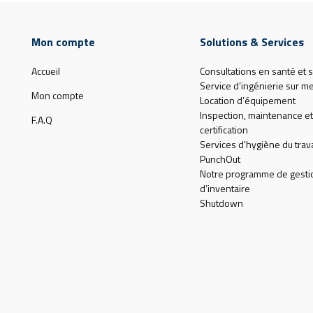
Mon compte
Solutions & Services
Accueil
Consultations en santé et s
Service d’ingénierie sur m
Mon compte
Location d’équipement
Inspection, maintenance et
F.A.Q
certification
Services d'hygiène du trava
PunchOut
Notre programme de gesti
d’inventaire
Shutdown