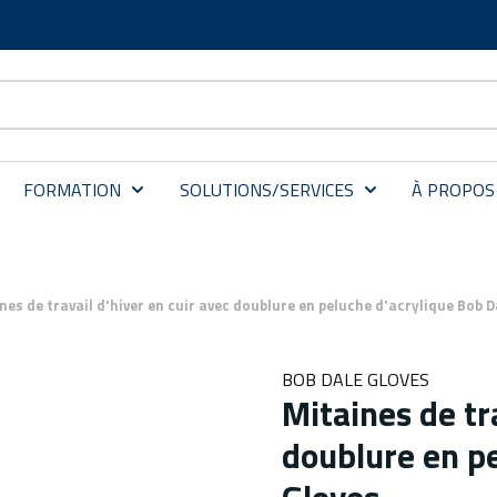
FORMATION
SOLUTIONS/SERVICES
À PROPOS
nes de travail d'hiver en cuir avec doublure en peluche d'acrylique Bob D
BOB DALE GLOVES
Mitaines de tra
doublure en pe