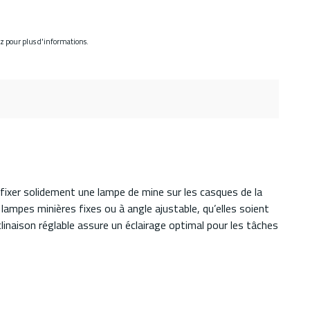
ez pour plus d'informations.
fixer solidement une lampe de mine sur les casques de la
ampes minières fixes ou à angle ajustable, qu’elles soient
clinaison réglable assure un éclairage optimal pour les tâches