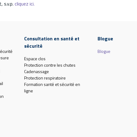
, s.v.p.
cliquez ici.
Consultation en santé et
Blogue
sécurité
écurité
Blogue
esure
Espace clos
Protection contre les chutes
Cadenassage
Protection respiratoire
il
Formation santé et sécurité en
ligne
on