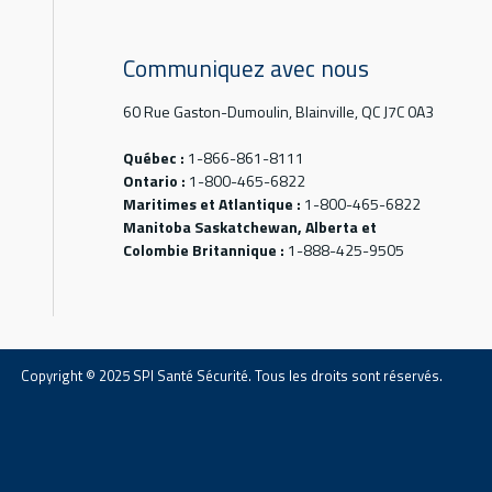
Communiquez avec nous
60 Rue Gaston-Dumoulin, Blainville, QC J7C 0A3
Québec :
1-866-861-8111
Ontario :
1-800-465-6822
Maritimes et Atlantique :
1-800-465-6822
Manitoba Saskatchewan, Alberta et
Colombie Britannique :
1-888-425-9505
Copyright © 2025 SPI Santé Sécurité. Tous les droits sont réservés.