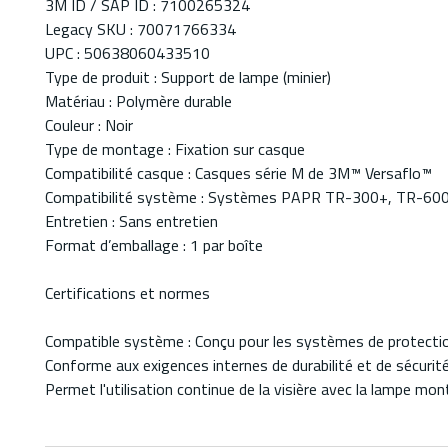
3M ID / SAP ID : 7100265324
Legacy SKU : 70071766334
UPC : 50638060433510
Type de produit : Support de lampe (minier)
Matériau : Polymère durable
Couleur : Noir
Type de montage : Fixation sur casque
Compatibilité casque : Casques série M de 3M™ Versaflo™
Compatibilité système : Systèmes PAPR TR-300+, TR-60
Entretien : Sans entretien
Format d’emballage : 1 par boîte
Certifications et normes
Compatible système : Conçu pour les systèmes de protectio
Conforme aux exigences internes de durabilité et de sécurit
Permet l'utilisation continue de la visière avec la lampe mo