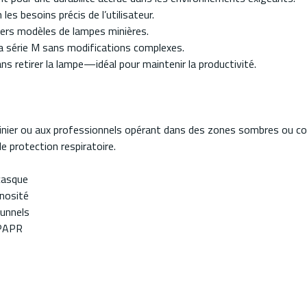
les besoins précis de l’utilisateur.
ivers modèles de lampes minières.
 la série M sans modifications complexes.
 sans retirer la lampe—idéal pour maintenir la productivité.
nier ou aux professionnels opérant dans des zones sombres ou conf
e protection respiratoire.
casque
inosité
tunnels
 PAPR