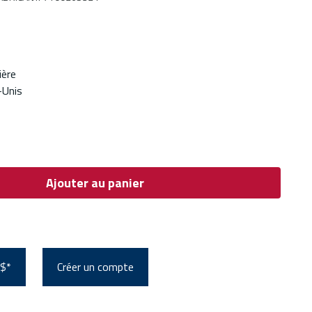
ière
-Unis
Ajouter au panier
 $*
Créer un compte