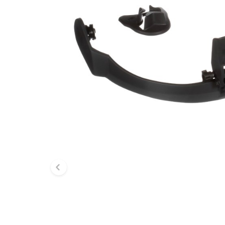
Diapositive précédente