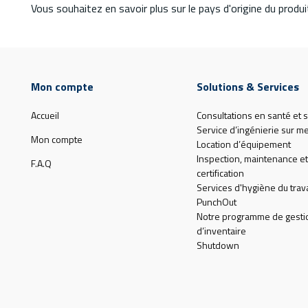
Vous souhaitez en savoir plus sur le pays d'origine du produit
Mon compte
Solutions & Services
Accueil
Consultations en santé et s
Service d’ingénierie sur m
Mon compte
Location d’équipement
Inspection, maintenance et
F.A.Q
certification
Services d'hygiène du trava
PunchOut
Notre programme de gesti
d’inventaire
Shutdown