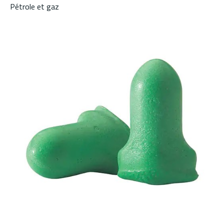
Pétrole et gaz