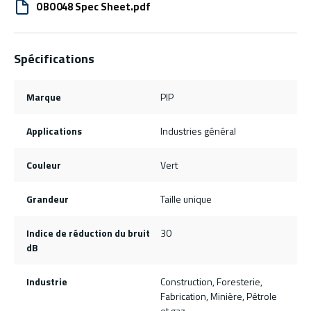
OBO048 Spec Sheet.pdf
Spécifications
Marque
PIP
Applications
Industries général
Couleur
Vert
Grandeur
Taille unique
Indice de réduction du bruit
30
dB
Industrie
Construction, Foresterie,
Fabrication, Minière, Pétrole
et gaz