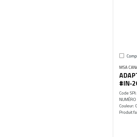
Comp
MSA CAN
ADAP
#IN-2
Code SPI
:
NUMÉRO 
Couleur
:
G
Produit f