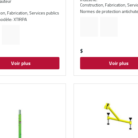
hauteur
Construction, Fabrication, Servi
Normes de protection antichut
on, Fabrication, Services publics
odèle
:
XTIRPA
$
Voir plus
Voir plus