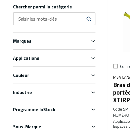
Chercher parmi la catégorie
Marques
Applications
Comp
Couleur
MSA CAN
Bras d
porté
Industrie
XTIRP
Programme InStock
Code SPI
:
NUMÉRO 
Applicati
Sous-Marque
Espaces c