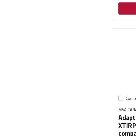
Comp
MSA CAN
Adapt
XTIRP
compat