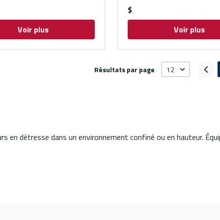
$
Voir plus
Voir plus
Résultats par page
Pag
urs en détresse dans un environnement confiné ou en hauteur. Équi