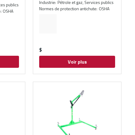
Industrie
:
Pétrole et gaz, Services publics
ces publics
Normes de protection antichute
:
OSHA
e
:
OSHA
$
Voir plus