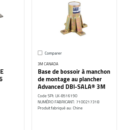
Comparer
3M CANADA
E
Base de bossoir à manchon
6
de montage au plancher
Advanced DBI-SALA® 3M
Code SPI
:
LK-8516190
NUMÉRO FABRICANT
:
7100217318
Produit fabriqué au
:
Chine