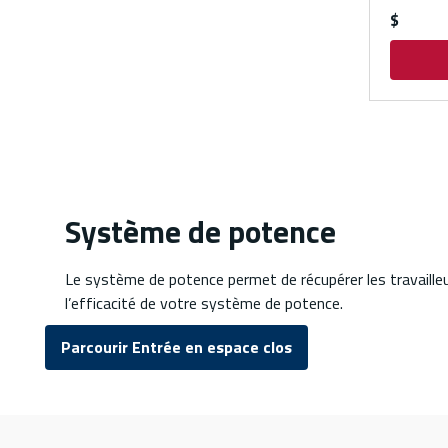
$
Système de potence
Le système de potence permet de récupérer les travaille
l’efficacité de votre système de potence.
Parcourir Entrée en espace clos