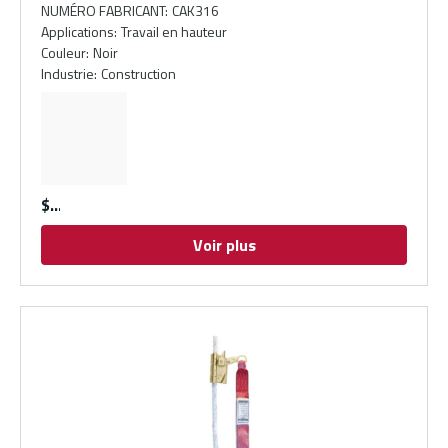
NUMÉRO FABRICANT
:
CAK316
Applications
:
Travail en hauteur
Couleur
:
Noir
Industrie
:
Construction
$
Voir plus