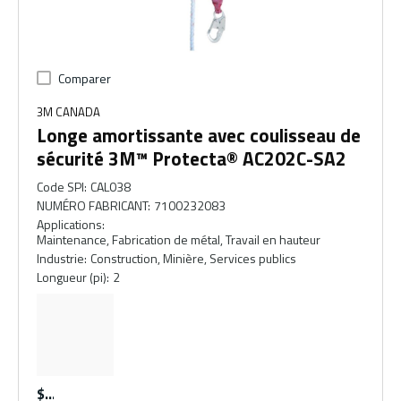
Comparer
3M CANADA
Longe amortissante avec coulisseau de
sécurité 3M™ Protecta® AC202C-SA2
Code SPI
:
CAL038
NUMÉRO FABRICANT
:
7100232083
Applications
:
Maintenance, Fabrication de métal, Travail en hauteur
Industrie
:
Construction, Minière, Services publics
Longueur (pi)
:
2
$