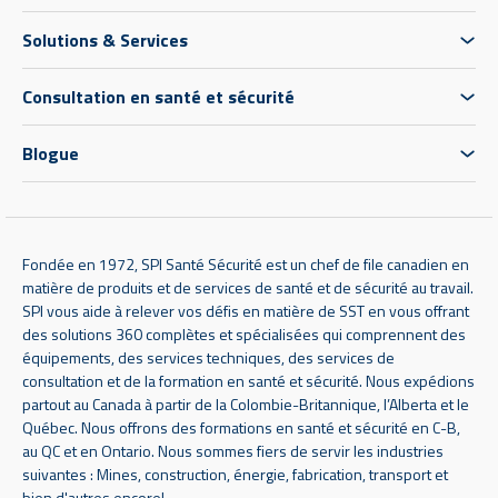
Solutions & Services
Consultation en santé et sécurité
Blogue
Fondée en 1972, SPI Santé Sécurité est un chef de file canadien en
matière de produits et de services de santé et de sécurité au travail.
SPI vous aide à relever vos défis en matière de SST en vous offrant
des solutions 360 complètes et spécialisées qui comprennent des
équipements, des services techniques, des services de
consultation et de la formation en santé et sécurité. Nous expédions
partout au Canada à partir de la Colombie-Britannique, l’Alberta et le
Québec. Nous offrons des formations en santé et sécurité en C-B,
au QC et en Ontario. Nous sommes fiers de servir les industries
suivantes : Mines, construction, énergie, fabrication, transport et
bien d'autres encore!