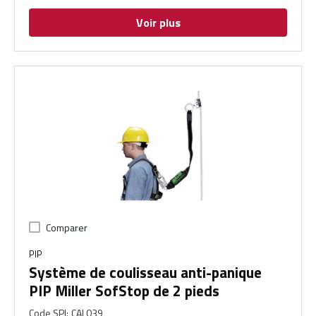
Voir plus
Comparer
PIP
Système de coulisseau anti-panique
PIP Miller SofStop de 2 pieds
Code SPI
:
CAL039