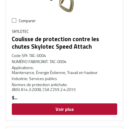
Comparer
SKYLOTEC
Coulisse de protection contre les
chutes Skylotec Speed Attach
Code SPI
:
TAC-0004
NUMÉRO FABRICANT
:
TAC-0004
Applications
:
Maintenance, Énergie Éolienne, Travail en hauteur
Industrie
:
Services publics
Normes de protection antichute
:
ANSI A14.3:2008, CSA Z259.2.4:2015
$
Voir plus