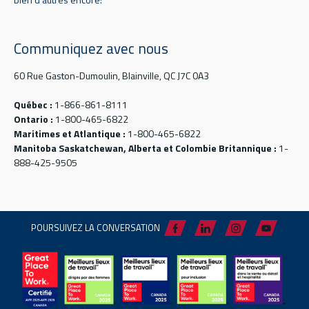
Communiquez avec nous
60 Rue Gaston-Dumoulin, Blainville, QC J7C 0A3
Québec :
1-866-861-8111
Ontario :
1-800-465-6822
Maritimes et Atlantique :
1-800-465-6822
Manitoba Saskatchewan, Alberta et Colombie Britannique :
1-
888-425-9505
POURSUIVEZ LA CONVERSATION