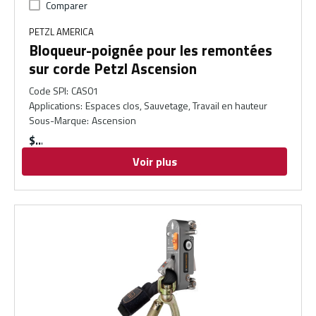
Comparer
PETZL AMERICA
Bloqueur-poignée pour les remontées
sur corde Petzl Ascension
Code SPI
:
CAS01
Applications
:
Espaces clos, Sauvetage, Travail en hauteur
Sous-Marque
:
Ascension
$
Voir plus