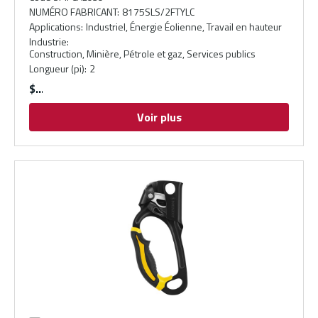
NUMÉRO FABRICANT
:
8175SLS/2FTYLC
Applications
:
Industriel, Énergie Éolienne, Travail en hauteur
Industrie
:
Construction, Minière, Pétrole et gaz, Services publics
Longueur (pi)
:
2
$
Voir plus