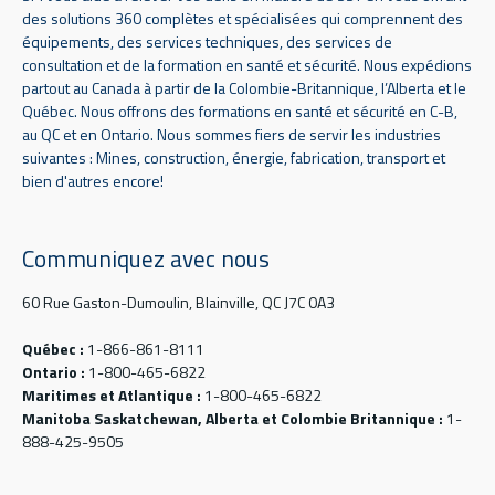
des solutions 360 complètes et spécialisées qui comprennent des
équipements, des services techniques, des services de
consultation et de la formation en santé et sécurité. Nous expédions
partout au Canada à partir de la Colombie-Britannique, l’Alberta et le
Québec. Nous offrons des formations en santé et sécurité en C-B,
au QC et en Ontario. Nous sommes fiers de servir les industries
suivantes : Mines, construction, énergie, fabrication, transport et
bien d'autres encore!
Communiquez avec nous
60 Rue Gaston-Dumoulin, Blainville, QC J7C 0A3
Québec :
1-866-861-8111
Ontario :
1-800-465-6822
Maritimes et Atlantique :
1-800-465-6822
Manitoba Saskatchewan, Alberta et Colombie Britannique :
1-
888-425-9505