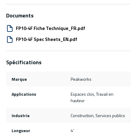
Documents
FP10-4F Fiche Technique_FR.pdf
FP10-4F Spec Sheets_EN.pdf
Spécifications
Marque
Peakworks
Applications
Espaces clos, Travail en
hauteur
Industrie
Construction, Services publics
Longueur
4'