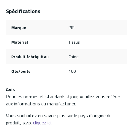
Spécifications
Marque
PIP
Matériel
Tissus
Produit fabriqué au
Chine
Qte/boîte
100
Avis
Pour les normes et standards à jour, veuillez vous référer
aux informations du manufacturier.
Vous souhaitez en savoir plus sur le pays d'origine du
produit, s.v.p.
cliquez ici.