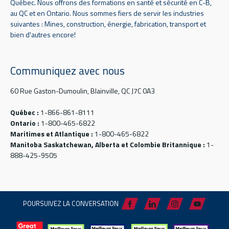
Québec. Nous offrons des formations en santé et sécurité en C-B,
au QC et en Ontario. Nous sommes fiers de servir les industries
suivantes : Mines, construction, énergie, fabrication, transport et
bien d'autres encore!
Communiquez avec nous
60 Rue Gaston-Dumoulin, Blainville, QC J7C 0A3
Québec :
1-866-861-8111
Ontario :
1-800-465-6822
Maritimes et Atlantique :
1-800-465-6822
Manitoba Saskatchewan, Alberta et Colombie Britannique :
1-
888-425-9505
POURSUIVEZ LA CONVERSATION