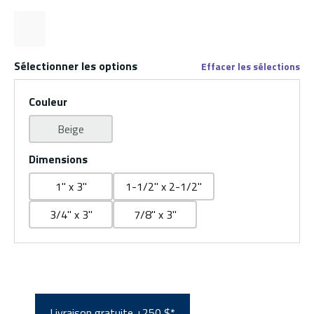
Sélectionner les options
Effacer les sélections
Couleur
Beige
Dimensions
1" x 3"
1-1/2" x 2-1/2"
3/4" x 3"
7/8" x 3"
Livraison gratuite +250 $*