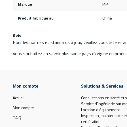
Marque
PIP
Produit fabriqué au
Chine
Avis
Pour les normes et standards à jour, veuillez vous référer 
Vous souhaitez en savoir plus sur le pays d'origine du produit
Mon compte
Solutions & Services
Accueil
Consultations en santé et s
Service d’ingénierie sur m
Mon compte
Location d’équipement
Inspection, maintenance et
F.A.Q
certification