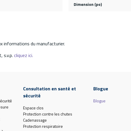
Dimension (po)
aux informations du manufacturier.
, s.v.p.
cliquez ici.
Consultation en santé et
Blogue
sécurité
écurité
Blogue
esure
Espace clos
Protection contre les chutes
Cadenassage
Protection respiratoire