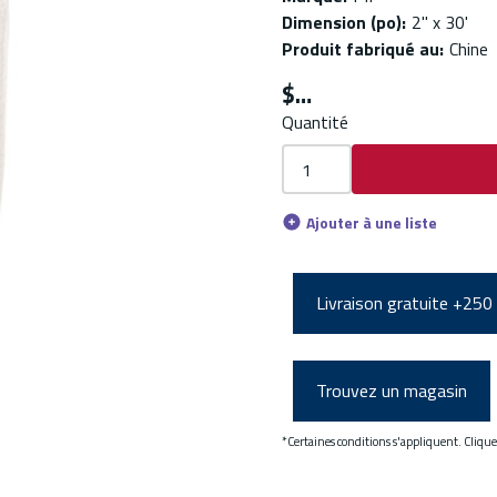
Dimension (po)
:
2'' x 30'
Produit fabriqué au
:
Chine
$
Quantité
Ajouter à une liste
Livraison gratuite +250
Trouvez un magasin
*Certaines conditions s'appliquent. Cliqu