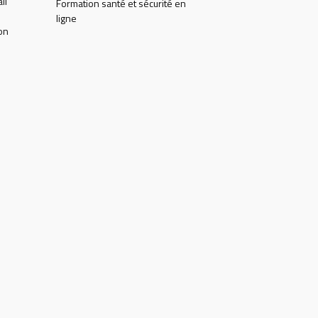
il
Formation santé et sécurité en
ligne
on