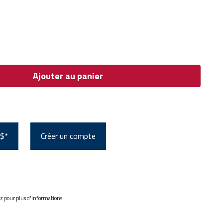
Ajouter au panier
 $*
Créer un compte
ez pour plus d'informations.