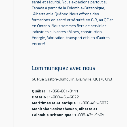
santé et sécurité. Nous expédions partout au
Canada à partir de la Colombie-Britannique,
l’Alberta et le Québec. Nous offrons des
formations en santé et sécurité en C-B, au QC et
en Ontario. Nous sommes fiers de servir les
industries suivantes : Mines, construction,
énergie, fabrication, transport et bien d'autres
encore!
Communiquez avec nous
60 Rue Gaston-Dumoulin, Blainville, QC J7C 0A3
Québec :
1-866-861-8111
Ontario :
1-800-465-6822
Maritimes et Atlantique :
1-800-465-6822
Manitoba Saskatchewan, Alberta et
Colombie Britannique :
1-888-425-9505