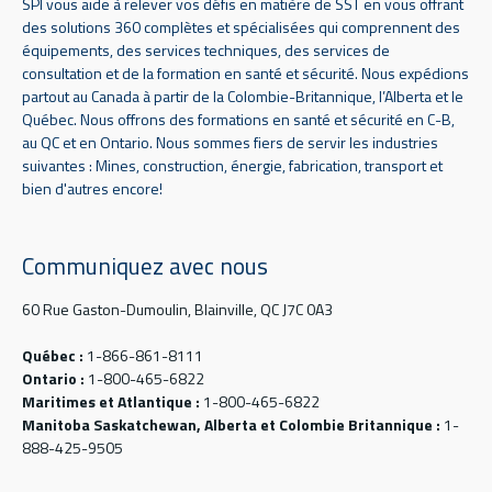
SPI vous aide à relever vos défis en matière de SST en vous offrant
des solutions 360 complètes et spécialisées qui comprennent des
équipements, des services techniques, des services de
consultation et de la formation en santé et sécurité. Nous expédions
partout au Canada à partir de la Colombie-Britannique, l’Alberta et le
Québec. Nous offrons des formations en santé et sécurité en C-B,
au QC et en Ontario. Nous sommes fiers de servir les industries
suivantes : Mines, construction, énergie, fabrication, transport et
bien d'autres encore!
Communiquez avec nous
60 Rue Gaston-Dumoulin, Blainville, QC J7C 0A3
Québec :
1-866-861-8111
Ontario :
1-800-465-6822
Maritimes et Atlantique :
1-800-465-6822
Manitoba Saskatchewan, Alberta et Colombie Britannique :
1-
888-425-9505