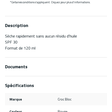
*Certaines conditions s'appliquent. Cliquez pour plus d'informations.
Description
Sèche rapidement sans aucun résidu d'huile
SPF 30
Format de 120 ml
Documents
Spécifications
Marque
Croc Bloc
Couleur
Rouge