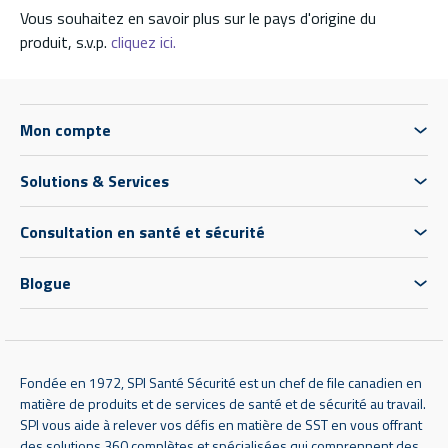
Vous souhaitez en savoir plus sur le pays d'origine du
produit, s.v.p.
cliquez ici.
Mon compte
Solutions & Services
Consultation en santé et sécurité
Blogue
Fondée en 1972, SPI Santé Sécurité est un chef de file canadien en
matière de produits et de services de santé et de sécurité au travail.
SPI vous aide à relever vos défis en matière de SST en vous offrant
des solutions 360 complètes et spécialisées qui comprennent des