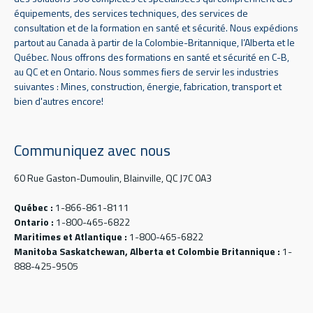
équipements, des services techniques, des services de
consultation et de la formation en santé et sécurité. Nous expédions
partout au Canada à partir de la Colombie-Britannique, l’Alberta et le
Québec. Nous offrons des formations en santé et sécurité en C-B,
au QC et en Ontario. Nous sommes fiers de servir les industries
suivantes : Mines, construction, énergie, fabrication, transport et
bien d'autres encore!
Communiquez avec nous
60 Rue Gaston-Dumoulin, Blainville, QC J7C 0A3
Québec :
1-866-861-8111
Ontario :
1-800-465-6822
Maritimes et Atlantique :
1-800-465-6822
Manitoba Saskatchewan, Alberta et Colombie Britannique :
1-
888-425-9505