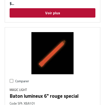
$
Voir plus
Comparer
MAGIC LIGHT
Baton lumineux 6" rouge special
Code SPI
:
XBA101