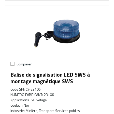
Comparer
Balise de signalisation LED SWS à
montage magnétique SWS
Code SPI
:
CY-23106
NUMÉRO FABRICANT
:
23106
Applications
:
Sauvetage
Couleur
:
Noir
Industrie
:
Minière, Transport, Services publics