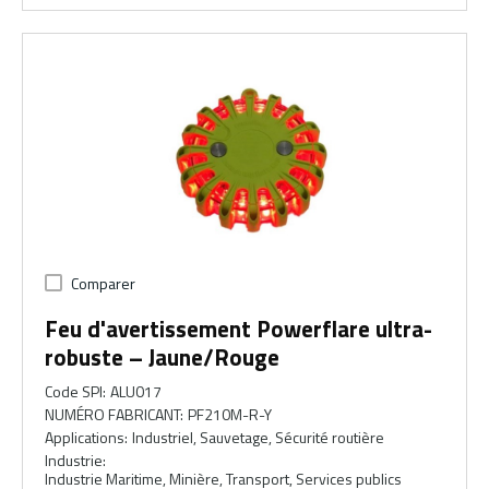
Comparer
Feu d'avertissement Powerflare ultra-
robuste – Jaune/Rouge
Code SPI
:
ALU017
NUMÉRO FABRICANT
:
PF210M-R-Y
Applications
:
Industriel, Sauvetage, Sécurité routière
Industrie
:
Industrie Maritime, Minière, Transport, Services publics