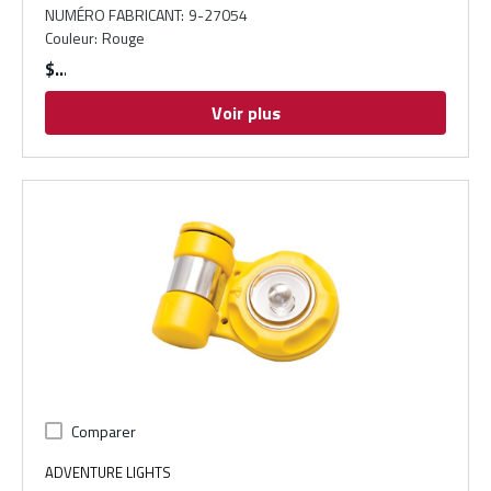
NUMÉRO FABRICANT
:
9-27054
Couleur
:
Rouge
$
Voir plus
Comparer
ADVENTURE LIGHTS