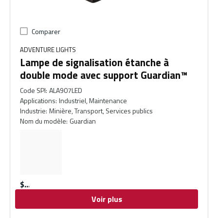
Comparer
ADVENTURE LIGHTS
Lampe de signalisation étanche à
double mode avec support Guardian™
Code SPI
:
ALA907LED
Applications
:
Industriel, Maintenance
Industrie
:
Minière, Transport, Services publics
Nom du modèle
:
Guardian
$
Voir plus