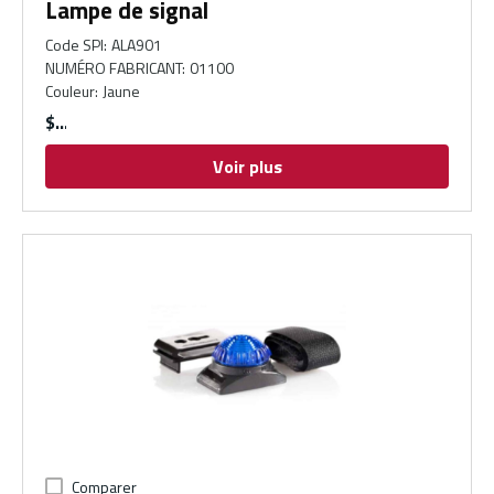
Lampe de signal
Code SPI
:
ALA901
NUMÉRO FABRICANT
:
01100
Couleur
:
Jaune
$
Voir plus
Comparer