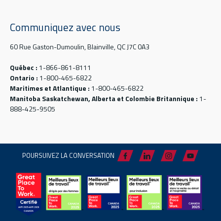
Communiquez avec nous
60 Rue Gaston-Dumoulin, Blainville, QC J7C 0A3
Québec :
1-866-861-8111
Ontario :
1-800-465-6822
Maritimes et Atlantique :
1-800-465-6822
Manitoba Saskatchewan, Alberta et Colombie Britannique :
1-
888-425-9505
POURSUIVEZ LA CONVERSATION