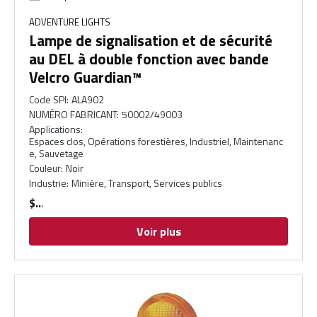
ADVENTURE LIGHTS
Lampe de signalisation et de sécurité
au DEL à double fonction avec bande
Velcro Guardian™
Code SPI
:
ALA902
NUMÉRO FABRICANT
:
50002/49003
Applications
:
Espaces clos, Opérations forestières, Industriel, Maintenanc
e, Sauvetage
Couleur
:
Noir
Industrie
:
Minière, Transport, Services publics
$
Voir plus