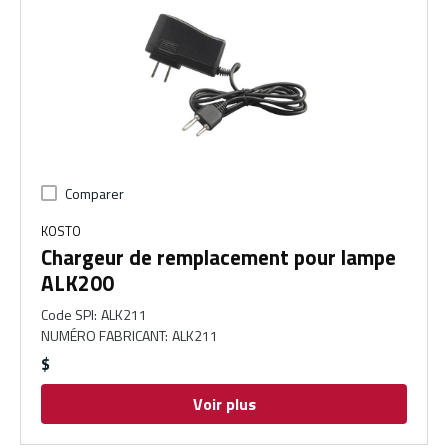
Comparer
KOSTO
Chargeur de remplacement pour lampe
ALK200
Code SPI
:
ALK211
NUMÉRO FABRICANT
:
ALK211
$
Voir plus