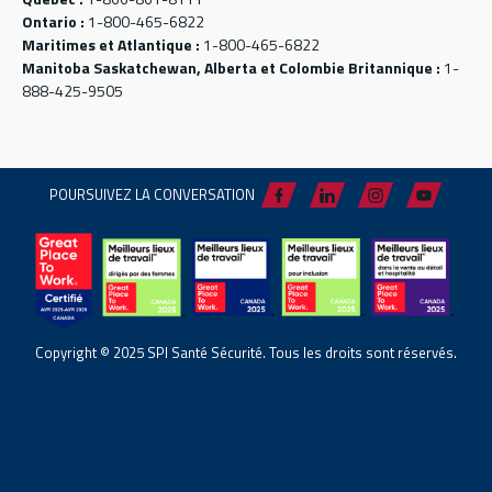
Ontario :
1-800-465-6822
Maritimes et Atlantique :
1-800-465-6822
Manitoba Saskatchewan, Alberta et Colombie Britannique :
1-
888-425-9505
POURSUIVEZ LA CONVERSATION
Copyright © 2025 SPI Santé Sécurité. Tous les droits sont réservés.