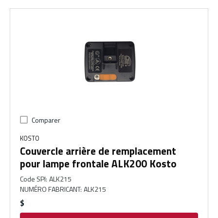
Comparer
KOSTO
Couvercle arrière de remplacement
pour lampe frontale ALK200 Kosto
Code SPI
:
ALK215
NUMÉRO FABRICANT
:
ALK215
$