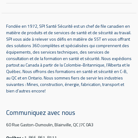
Fondée en 1972, SPI Santé Sécurité est un chef de file canadien en
matière de produits et de services de santé et de sécurité au travail.
SPI vous aide à relever vos défis en matière de SST en vous offrant
des solutions 360 complètes et spécialisées qui comprennent des
équipements, des services techniques, des services de
consultation et de la formation en santé et sécurité. Nous expédions
partout au Canada à partir de la Colombie-Britannique, l’Alberta et le
Québec. Nous offrons des formations en santé et sécurité en C-B,
au QC et en Ontario. Nous sommes fiers de servir les industries
suivantes : Mines, construction, énergie, fabrication, transport et
bien d'autres encore!
Communiquez avec nous
60 Rue Gaston-Dumoulin, Blainville, QC J7C 0A3
Québec :
1-866-861-8111