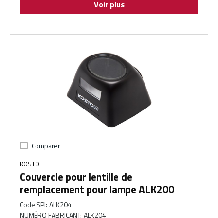
Voir plus
Comparer
KOSTO
Couvercle pour lentille de
remplacement pour lampe ALK200
Code SPI
:
ALK204
NUMÉRO FABRICANT
:
ALK204