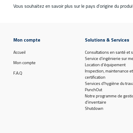
Vous souhaitez en savoir plus sur le pays d'origine du produit
Mon compte
Solutions & Services
Accueil
Consultations en santé et s
Service d’ingénierie sur m
Mon compte
Location d’équipement
Inspection, maintenance et
F.A.Q
certification
Services d'hygiène du trava
PunchOut
Notre programme de gesti
d’inventaire
Shutdown