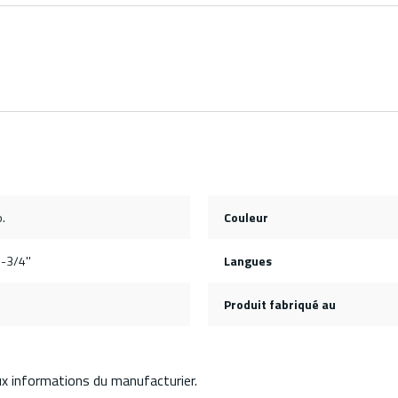
.
Couleur
3-3/4''
Langues
Produit fabriqué au
aux informations du manufacturier.