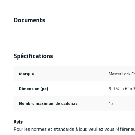
Documents
Spécifications
Marque
Master Lock Co
Dimension (po)
9-1/4'' x 6'' x 
Nombre maximum de cadenas
12
Avis
Pour les normes et standards à jour, veuillez vous référer 