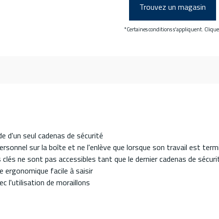
Trouvez un magasin
*Certaines conditions s'appliquent. Cliqu
de d'un seul cadenas de sécurité
rsonnel sur la boîte et ne l'enlève que lorsque son travail est term
 clés ne sont pas accessibles tant que le dernier cadenas de sécurit
 ergonomique facile à saisir
 l'utilisation de moraillons