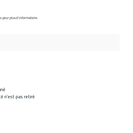
ez pour plus d'informations.
iné
é n'est pas retiré