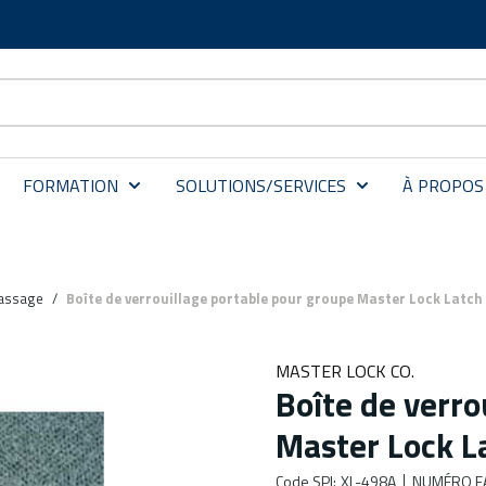
FORMATION
SOLUTIONS/SERVICES
À PROPOS
nassage
/
Boîte de verrouillage portable pour groupe Master Lock Latch
MASTER LOCK CO.
Boîte de verro
Master Lock L
Code SPI
:
XL-498A
NUMÉRO F