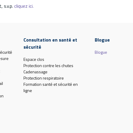
, s.v.p.
cliquez ici.
Consultation en santé et
Blogue
sécurité
écurité
Blogue
esure
Espace clos
Protection contre les chutes
Cadenassage
Protection respiratoire
il
Formation santé et sécurité en
ligne
on