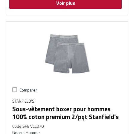
Voir plus
Comparer
STANFIELD'S
Sous-vêtement boxer pour hommes
100% coton premium 2/pqt Stanfield's
Code SPI
:
VCL070
Genre
:
Homme