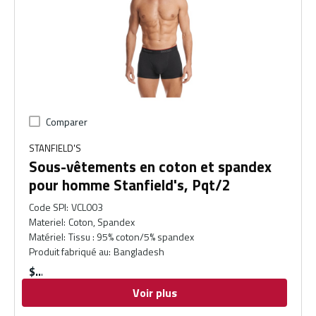
Comparer
STANFIELD'S
Sous-vêtements en coton et spandex
pour homme Stanfield's, Pqt/2
Code SPI
:
VCL003
Materiel
:
Coton, Spandex
Matériel
:
Tissu : 95% coton/5% spandex
Produit fabriqué au
:
Bangladesh
$
Voir plus