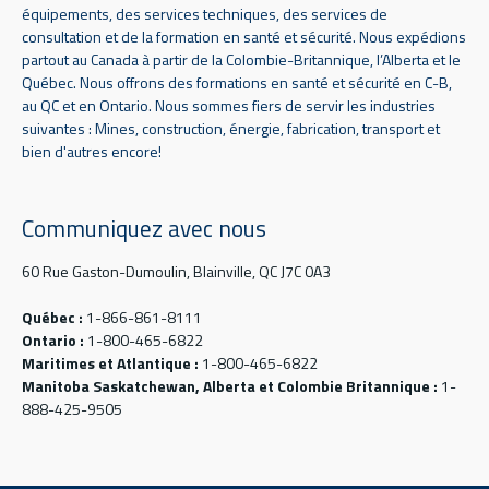
équipements, des services techniques, des services de
consultation et de la formation en santé et sécurité. Nous expédions
partout au Canada à partir de la Colombie-Britannique, l’Alberta et le
Québec. Nous offrons des formations en santé et sécurité en C-B,
au QC et en Ontario. Nous sommes fiers de servir les industries
suivantes : Mines, construction, énergie, fabrication, transport et
bien d'autres encore!
Communiquez avec nous
60 Rue Gaston-Dumoulin, Blainville, QC J7C 0A3
Québec :
1-866-861-8111
Ontario :
1-800-465-6822
Maritimes et Atlantique :
1-800-465-6822
Manitoba Saskatchewan, Alberta et Colombie Britannique :
1-
888-425-9505