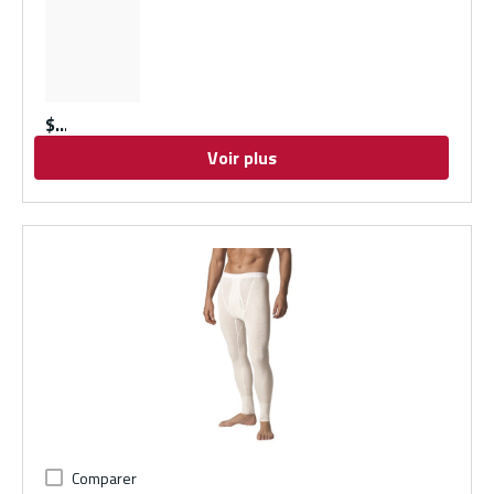
$
Voir plus
Comparer