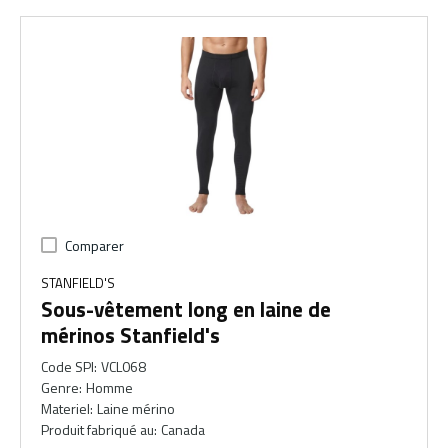
Comparer
STANFIELD'S
Sous-vêtement long en laine de
mérinos Stanfield's
Code SPI
:
VCL068
Genre
:
Homme
Materiel
:
Laine mérino
Produit fabriqué au
:
Canada