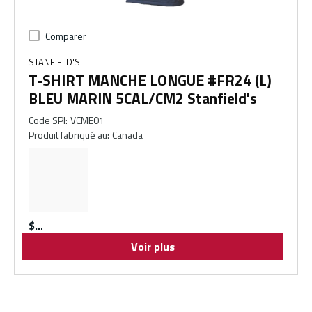
Comparer
STANFIELD'S
T-SHIRT MANCHE LONGUE #FR24 (L)
BLEU MARIN 5CAL/CM2 Stanfield's
Code SPI
:
VCME01
Produit fabriqué au
:
Canada
$
Voir plus