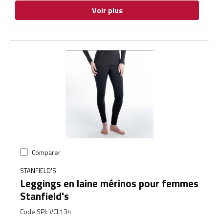
Voir plus
Comparer
STANFIELD'S
Leggings en laine mérinos pour femmes
Stanfield's
Code SPI
:
VCL134