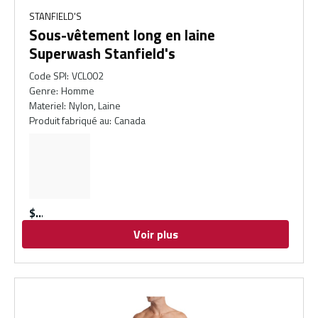
STANFIELD'S
Sous-vêtement long en laine
Superwash Stanfield's
Code SPI
:
VCL002
Genre
:
Homme
Materiel
:
Nylon, Laine
Produit fabriqué au
:
Canada
$
Voir plus