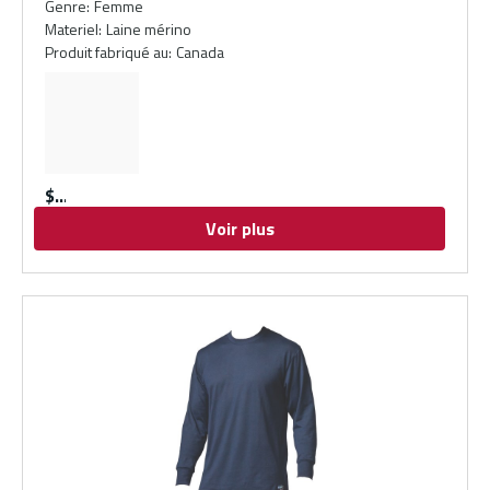
Genre
:
Femme
Materiel
:
Laine mérino
Produit fabriqué au
:
Canada
$
Voir plus