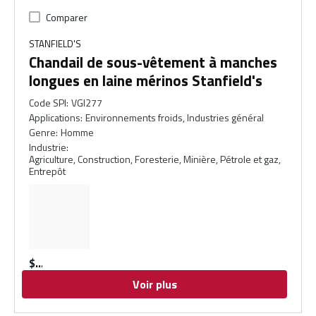
Comparer
STANFIELD'S
Chandail de sous-vêtement à manches
longues en laine mérinos Stanfield's
Code SPI
:
VGI277
Applications
:
Environnements froids, Industries général
Genre
:
Homme
Industrie
:
Agriculture, Construction, Foresterie, Minière, Pétrole et gaz,
Entrepôt
$
Voir plus