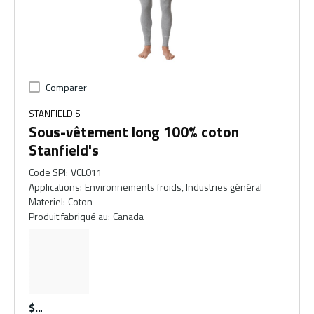
Comparer
STANFIELD'S
Sous-vêtement long 100% coton
Stanfield's
Code SPI
:
VCL011
Applications
:
Environnements froids, Industries général
Materiel
:
Coton
Produit fabriqué au
:
Canada
$