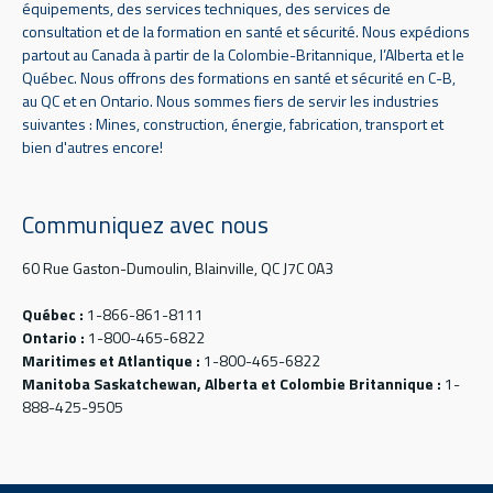
équipements, des services techniques, des services de
consultation et de la formation en santé et sécurité. Nous expédions
partout au Canada à partir de la Colombie-Britannique, l’Alberta et le
Québec. Nous offrons des formations en santé et sécurité en C-B,
au QC et en Ontario. Nous sommes fiers de servir les industries
suivantes : Mines, construction, énergie, fabrication, transport et
bien d'autres encore!
Communiquez avec nous
60 Rue Gaston-Dumoulin, Blainville, QC J7C 0A3
Québec :
1-866-861-8111
Ontario :
1-800-465-6822
Maritimes et Atlantique :
1-800-465-6822
Manitoba Saskatchewan, Alberta et Colombie Britannique :
1-
888-425-9505