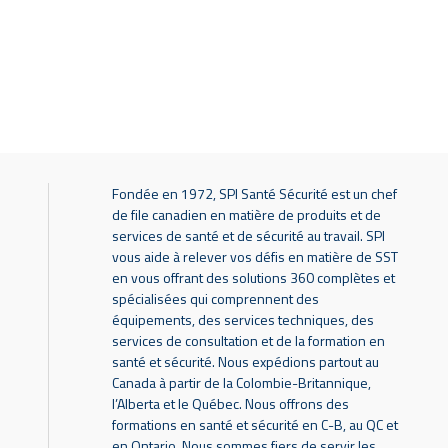
Fondée en 1972, SPI Santé Sécurité est un chef
de file canadien en matière de produits et de
services de santé et de sécurité au travail. SPI
vous aide à relever vos défis en matière de SST
en vous offrant des solutions 360 complètes et
spécialisées qui comprennent des
équipements, des services techniques, des
services de consultation et de la formation en
santé et sécurité. Nous expédions partout au
Canada à partir de la Colombie-Britannique,
l’Alberta et le Québec. Nous offrons des
formations en santé et sécurité en C-B, au QC et
en Ontario. Nous sommes fiers de servir les