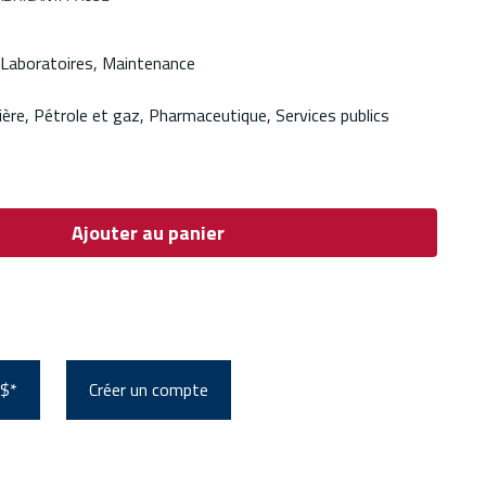
 Laboratoires, Maintenance
ière, Pétrole et gaz, Pharmaceutique, Services publics
Ajouter au panier
 $*
Créer un compte