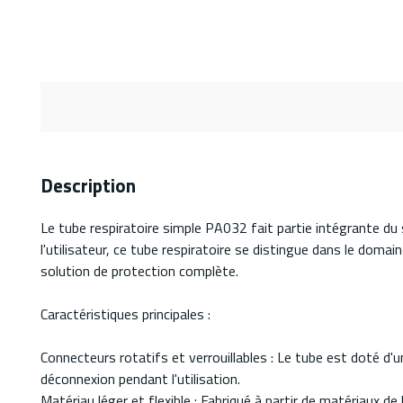
Description
Le tube respiratoire simple PA032 fait partie intégrante du
l'utilisateur, ce tube respiratoire se distingue dans le doma
solution de protection complète.
Caractéristiques principales :
Connecteurs rotatifs et verrouillables : Le tube est doté d'u
déconnexion pendant l'utilisation.
Matériau léger et flexible : Fabriqué à partir de matériaux de h