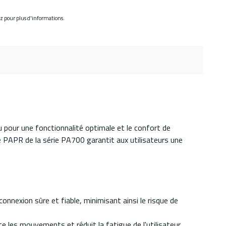
ez pour plus d'informations.
u pour une fonctionnalité optimale et le confort de
le PAPR de la série PA700 garantit aux utilisateurs une
onnexion sûre et fiable, minimisant ainsi le risque de
lite les mouvements et réduit la fatigue de l'utilisateur.