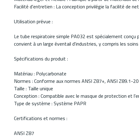
Facilité d'entretien : La conception privilégie la facilité de 
Utilisation prévue :
Le tube respiratoire simple PA032 est spécialement conçu pour
convient à un large éventail d'industries, y compris les soins
Spécifications du produit :
Matériau : Polycarbonate
Normes : Conforme aux normes ANSI Z87+, ANSI Z89.1-202
Taille : Taille unique
Conception : Compatible avec le masque de protection et l'
Type de système : Système PAPR
Certifications et normes :
ANSI Z87