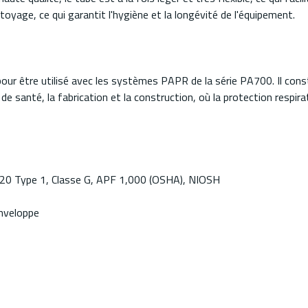
nettoyage, ce qui garantit l'hygiène et la longévité de l'équipement.
 être utilisé avec les systèmes PAPR de la série PA700. Il constitue
 de santé, la fabrication et la construction, où la protection respir
0 Type 1, Classe G, APF 1,000 (OSHA), NIOSH
enveloppe