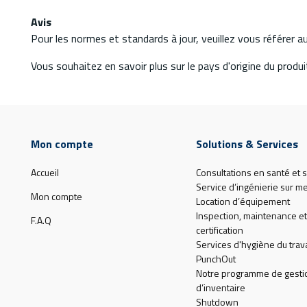
Avis
Pour les normes et standards à jour, veuillez vous référer 
Vous souhaitez en savoir plus sur le pays d'origine du produit
Mon compte
Solutions & Services
Accueil
Consultations en santé et s
Service d’ingénierie sur m
Mon compte
Location d’équipement
Inspection, maintenance et
F.A.Q
certification
Services d'hygiène du trava
PunchOut
Notre programme de gesti
d’inventaire
Shutdown