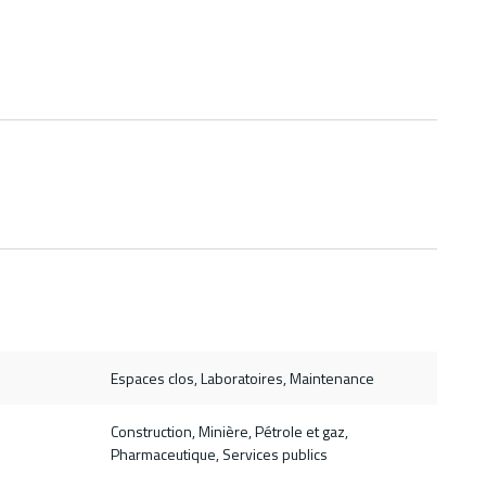
Espaces clos, Laboratoires, Maintenance
Construction, Minière, Pétrole et gaz,
Pharmaceutique, Services publics