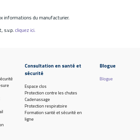
aux informations du manufacturier.
, s.v.p.
cliquez ici.
Consultation en santé et
Blogue
sécurité
écurité
Blogue
esure
Espace clos
Protection contre les chutes
Cadenassage
Protection respiratoire
il
Formation santé et sécurité en
ligne
on