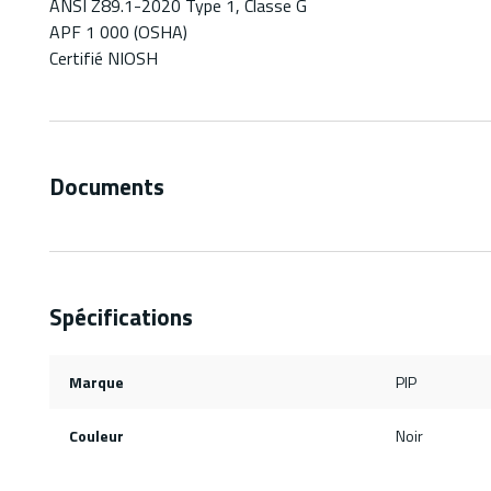
ANSI Z89.1-2020 Type 1, Classe G
APF 1 000 (OSHA)
Certifié NIOSH
Documents
Spécifications
Marque
PIP
Couleur
Noir