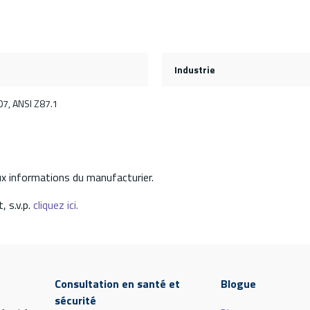
Industrie
7, ANSI Z87.1
aux informations du manufacturier.
, s.v.p.
cliquez ici.
Consultation en santé et
Blogue
sécurité