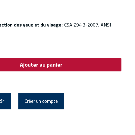
ection des yeux et du visage
:
CSA Z94.3-2007, ANSI
Ajouter au panier
 $*
Créer un compte