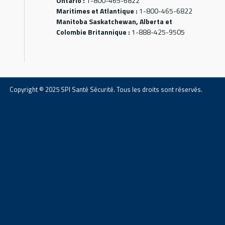
Ontario :
1-800-465-6822
Maritimes et Atlantique :
1-800-465-6822
Manitoba Saskatchewan, Alberta et
Colombie Britannique :
1-888-425-9505
Copyright © 2025 SPI Santé Sécurité. Tous les droits sont réservés.