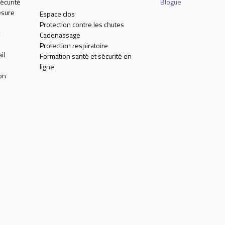
écurité
Blogue
esure
Espace clos
Protection contre les chutes
Cadenassage
Protection respiratoire
il
Formation santé et sécurité en
ligne
on