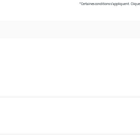
*Certaines conditions s'appliquent. Cliqu