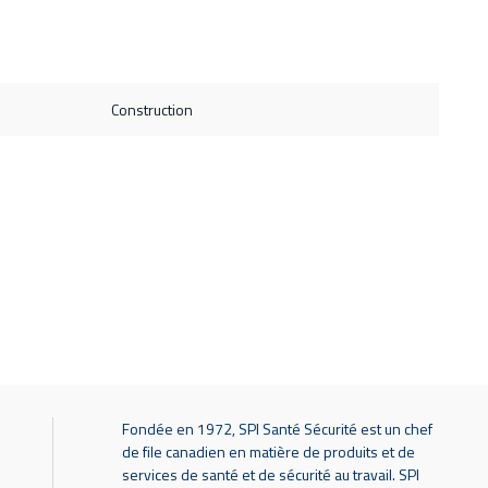
Construction
Fondée en 1972, SPI Santé Sécurité est un chef
de file canadien en matière de produits et de
services de santé et de sécurité au travail. SPI