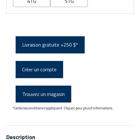
4TG
5TG
Livraison gratuite +250 $*
Créer un compte
Trouvez un magasin
*Certaines conditions s'appliquent. Cliquez pour plus d'informations.
Description