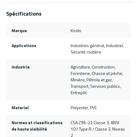
Spécifications
Marque
Kosto
Applications
Industries général, Industriel,
Sécurité routière
Industrie
Agriculture, Construction,
Foresterie, Chasse et pêche,
Minière, Pétrole et gaz,
Transport, Services publics,
Entrepôt
Materiel
Polyester, PVC
Normes et classifications
CSA Z96-22 Classe 3, ANSI
de haute visibilité
107 Type R / Classe 3, Niveau
2