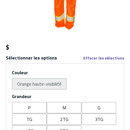
$
Sélectionner les options
Effacer les sélections
Couleur
Orange haute-visibilité
Grandeur
P
M
G
TG
2TG
3TG