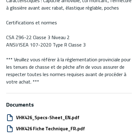
Caractéristiques : Capuche amovible, col montant, fermeture
à glissière avant avec rabat, élastique réglable, poches
Certifications et normes
CSA Z96-22 Classe 3 Niveau 2
ANSI/ISEA 107-2020 Type R Classe 3
*** Veuillez vous référer à la réglementation provinciale pour
les tenues de chasse et de pêche afin de vous assurer de
respecter toutes les normes requises avant de procéder à
votre achat. ***
Documents
VHK426_Specs-Sheet_EN.pdf
VHK426 Fiche Technique_FR.pdf